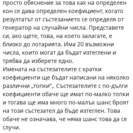
просто обяснение за това как на определен
кон се дава определен коефициент, когато
резултатът от състезанието се определя от
генератор на случайни числа. Представете
си, ако щете, това, на което залагате, е
близко до лотарията. Има 20 възможни
числа, които могат да бъдат изтеглени и
трябва да изберете едно.
Имената на състезателите с кратки
коефициенти ще бъдат написани на няколко
различни „топки“,. Състезателите с по-дълги
коефициенти обаче ще имат по-малко топки
и тогава ще има много по-малък шанс броят
на този състезател да бъде изтеглен. Това
обаче не означава, че няма шанс това да се
случи.