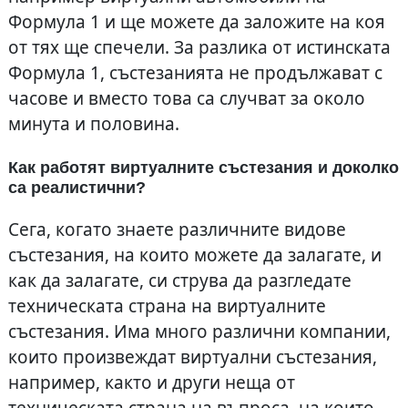
Формула 1 и ще можете да заложите на коя
от тях ще спечели. За разлика от истинската
Формула 1, състезанията не продължават с
часове и вместо това са случват за около
минута и половина.
Как работят виртуалните състезания и доколко
са реалистични?
Сега, когато знаете различните видове
състезания, на които можете да залагате, и
как да залагате, си струва да разгледате
техническата страна на виртуалните
състезания. Има много различни компании,
които произвеждат виртуални състезания,
например, както и други неща от
техническата страна на въпроса, на които