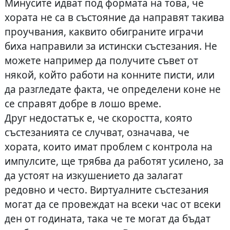
Минусите идват под формата на това, че
хората не са в състояние да направят такива
проучвания, каквито обиграните играчи
биха направили за истински състезания. Не
можете например да получите съвет от
някой, който работи на конните писти, или
да разгледате факта, че определени коне не
се справят добре в лошо време.
Друг недостатък е, че скоростта, която
състезанията се случват, означава, че
хората, които имат проблем с контрола на
импулсите, ще трябва да работят усилено, за
да устоят на изкушението да залагат
редовно и често. Виртуалните състезания
могат да се провеждат на всеки час от всеки
ден от годината, така че те могат да бъдат