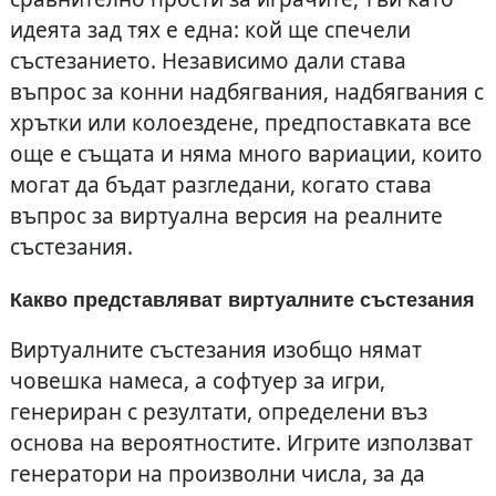
идеята зад тях е една: кой ще спечели
състезанието. Независимо дали става
въпрос за конни надбягвания, надбягвания с
хрътки или колоездене, предпоставката все
още е същата и няма много вариации, които
могат да бъдат разгледани, когато става
въпрос за виртуална версия на реалните
състезания.
Какво представляват виртуалните състезания
Виртуалните състезания изобщо нямат
човешка намеса, а софтуер за игри,
генериран с резултати, определени въз
основа на вероятностите. Игрите използват
генератори на произволни числа, за да