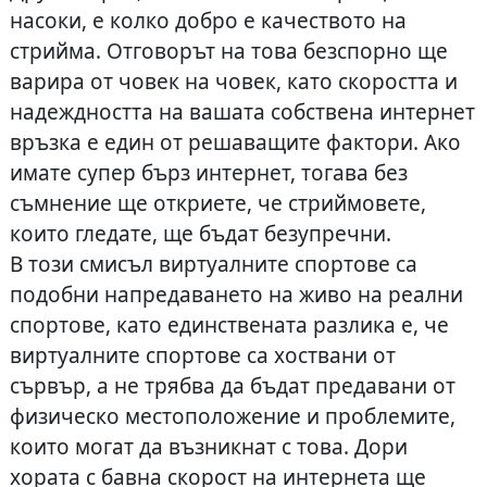
насоки, е колко добро е качеството на
стрийма. Отговорът на това безспорно ще
варира от човек на човек, като скоростта и
надеждността на вашата собствена интернет
връзка е един от решаващите фактори. Ако
имате супер бърз интернет, тогава без
съмнение ще откриете, че стриймовете,
които гледате, ще бъдат безупречни.
В този смисъл виртуалните спортове са
подобни напредаването на живо на реални
спортове, като единствената разлика е, че
виртуалните спортове са хоствани от
сървър, а не трябва да бъдат предавани от
физическо местоположение и проблемите,
които могат да възникнат с това. Дори
хората с бавна скорост на интернета ще