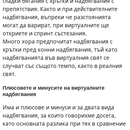
гладки бягания с хрътки и надбягвания с
препятствия. Както и при действителните
надбягвания, въпреки че разстоянията
могат да варират, при виртуалните ще
откриете и спринт състезания.
Много хора предпочитат надбягвания с
хрътки пред конни надбягвания, тъй като
надбягванията във виртуалния свят се
случват със същото темпо, както в реалния
свят.
Плюсовете и минусите на виртуалните
надбягвания
Има и плюсове и минуси и за двата вида
надбягвания, за които говорихме досега,
като основната разлика при тях в сравнение