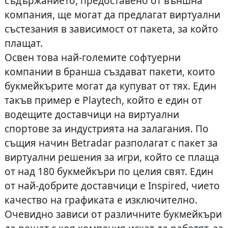
съдържанието, предоставено от външна
компания, ще могат да предлагат виртуални
състезания в зависимост от пакета, за който
плащат.
Освен това най-големите софтуерни
компании в бранша създават пакети, които
букмейкърите могат да купуват от тях. Един
такъв пример е Playtech, който е един от
водещите доставчици на виртуални
спортове за индустрията на залагания. По
същия начин Betradar разполагат с пакет за
виртуални решения за игри, който се плаща
от над 180 букмейкъри по целия свят. Един
от най-добрите доставчици е Inspired, чието
качество на графиката е изключително.
Очевидно зависи от различните букмейкъри