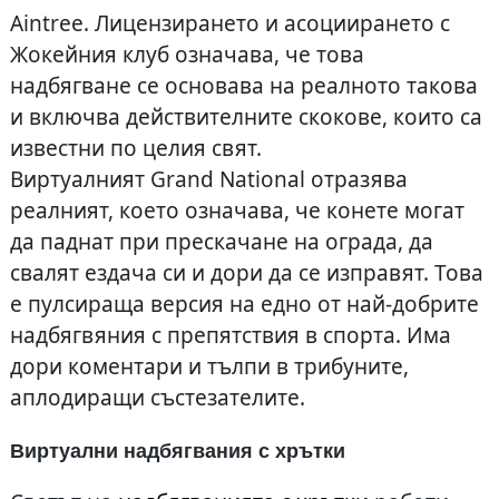
Aintree. Лицензирането и асоциирането с
Жокейния клуб означава, че това
надбягване се основава на реалното такова
и включва действителните скокове, които са
известни по целия свят.
Виртуалният Grand National отразява
реалният, което означава, че конете могат
да паднат при прескачане на ограда, да
свалят ездача си и дори да се изправят. Това
е пулсираща версия на едно от най-добрите
надбягвяния с препятствия в спорта. Има
дори коментари и тълпи в трибуните,
аплодиращи състезателите.
Виртуални надбягвания с хрътки