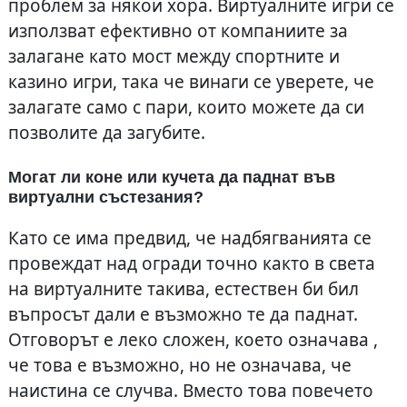
проблем за някои хора. Виртуалните игри се
използват ефективно от компаниите за
залагане като мост между спортните и
казино игри, така че винаги се уверете, че
залагате само с пари, които можете да си
позволите да загубите.
Могат ли коне или кучета да паднат във
виртуални състезания?
Като се има предвид, че надбягванията се
провеждат над огради точно както в света
на виртуалните такива, естествен би бил
въпросът дали е възможно те да паднат.
Отговорът е леко сложен, което означава ,
че това е възможно, но не означава, че
наистина се случва. Вместо това повечето