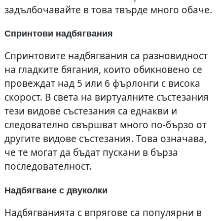
задълбочавайте в това твърде много обаче.
Спринтови надбягвания
Спринтовите надбягвания са разновидност
на гладките бягания, които обикновено се
провеждат над 5 или 6 фърлонги с висока
скорост. В света на виртуалните състезания
тези видове състезания са еднакви и
следователно свършват много по-бързо от
другите видове състезания. Това означава,
че те могат да бъдат пускани в бърза
последователност.
Надбягване с двуколки
Надбягванията с впрягове са популярни в