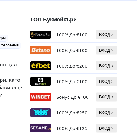
ТОП Букмейкъри
100% До
€100
гри
 тегления
100% До
€100
 по цял
100% До €200
ри, като
100% До
€100
бави още
и
Бонус До €100
100% До €250
100% До €125