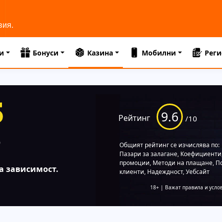
вия.
и
Бонуси
Казина
Мобилни
Реги
9.6
Рейтинг
/10
о
Общият рейтинг се изчислява по:
Пазари за залагане, Коефициенти,
промоции, Методи на плащане, П
а зависимост.
клиенти, Надеждност, Уебсайт
18+ | Важат правила и усло