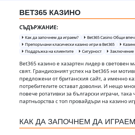
BET365 КАЗИНО
СЪДЪРЖАНИЕ:
Как да започнем да играем?
Bet365 Casino Общи впе
Препоръчани класически казино игри в Bet365
Казин
Поддръжка на клиентите
Сигурност
Заключение
Bet365 казино е хазартен лидер в световен 
свят. Грандиозният успех на bet365 ни мотив
предложени от британския сайт, а именно каз
потребителите остават доволни. И нещо мног
повече ротативки за български играчи, така 
партньорства с топ провайдъри на казино иг
КАК ДА ЗАПОЧНЕМ ДА ИГРАЕ