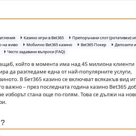
чатления
Казино игри в Bet365
Препоръчани слот (ротативки) и
о на живо
Мобилно Bet365 казино
Bet365 Покер
Депозити и
Често задавани въпроси (FAQ)
мащаб, който в момента има над 45 милиона клиенти
ира да разгледаме една от най-популярните услуги,
иното. В Бет365 казино се включват всякакъв вид иг
о важно – през последната година казино Bet365 до
че изборът стана още по-голям. Това се дължи на нов
ри.
М?