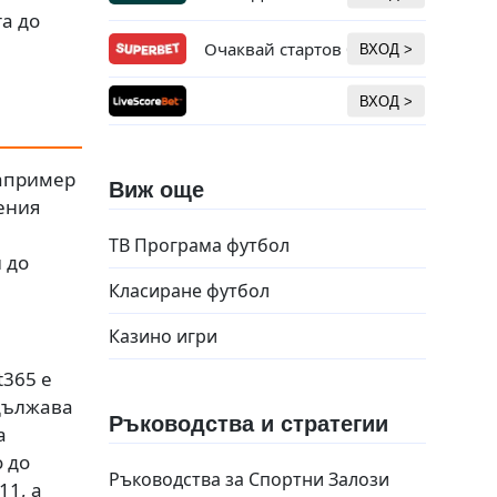
та до
Очаквай стартов бонус
например
Виж още
жения
ТВ Програма футбол
 до
Класиране футбол
Казино игри
t365 е
одължава
Ръководства и стратегии
а
 до
Ръководства за Спортни Залози
11, а