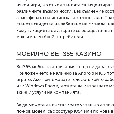
някои игри, но от компанията са акцентирали
различните възможности. Без съмнение соф
атмосферата на истинската казино зала. Пря
станете свидетел на забавяне на сигнала, на
комуникацията с дилърите се осъществява на
максимален брой потребители.
МОБИЛНО BET365 КАЗИНО
Bet365 мобилна апликация също ви дава въз
Приложението е налично за Android и iOS пот
игрите. Ако притежавате телефон, който рабо
или Windows Phone, можете да използвате мо
всички услуги на компанията.
За да можете да инсталирате успешно аплика
по-нов модел, със софтуер iOS4 или по нова в