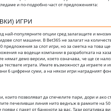
гледаме и по-подробно част от предложенията:
ВКИ) ИГРИ
сред най-популярните опции сред залагащите и мнози
дове слот машини. В Bet365 не залагат на количеств
0 предложения за слот игри, но за сметка на това ще
ожения на водещи компании в разработката на хаз
те нямат демо версии, което означава, че ще се нал
да тествате играта. Имате възможност да играете и и
зни 6 цифрени суми, а на някои игри наградният фо
и, които позволяват да спечелите пари, дори и ако с
елите печеливши линия нито веднъж в рамките на 50
 появи с пакет от банкноти за вас. Тази ротативка ви