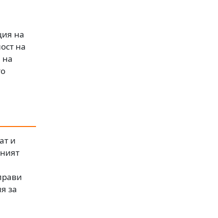
ция на
ост на
 на
то
ат и
тният
 прави
я за