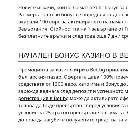
Новите играчи, които вземат бет.бг бонус за 
Размерът на този бонус се определя от депози
вкарали 100 евро за активирането на началн
Завъртания. Стойносттта на 1 завъртане от Fr
безплатните врътки и след това още 7 дни сро
НАЧАЛЕН БОНУС КАЗИНО В B
Промоцията за
казино игри
в Bet.bg привлич
българския пазар. Офертата дава 100% пове
средствата от 1300 евро, като има и бонус до
зарежда веднага след депозит и успешното 
регистрация в Bet.bg
може да активирате офе
трябва да бъде превъртян според условията 
условие за 25-кратно превъртане на сумата.
до това да загубите получените средства за и