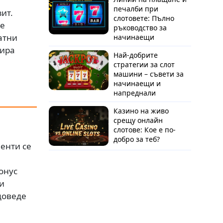
печалби при
зит.
слотовете: Пълно
те
ръководство за
атни
начинаещи
вира
Най-добрите
стратегии за слот
машини – съвети за
начинаещи и
напреднали
Казино на живо
срещу онлайн
слотове: Кое е по-
добро за теб?
иенти се
онус
ли
доведе