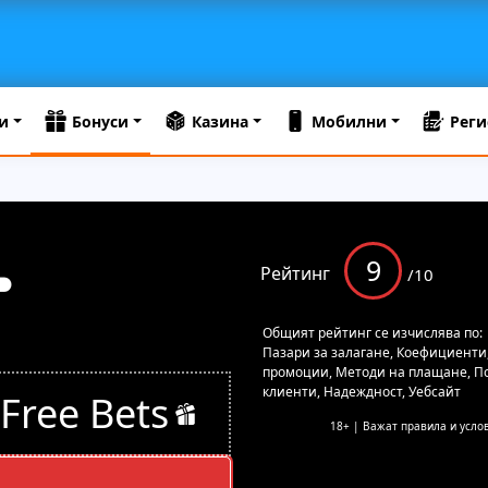
и
Бонуси
Казина
Мобилни
Реги
9
Рейтинг
/10
Общият рейтинг се изчислява по:
Пазари за залагане, Коефициенти,
промоции, Методи на плащане, П
клиенти, Надеждност, Уебсайт
Free Bets
18+ | Важат правила и усло