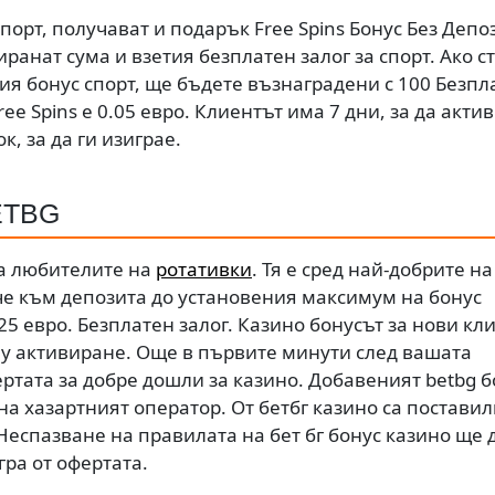
спорт, получават и подарък Free Spins Бонус Без Депо
ранат сума и взетия безплатен залог за спорт. Ако с
ия бонус спорт, ще бъдете възнаградени с 100 Безпл
ee Spins е 0.05 евро. Клиентът има 7 дни, за да акти
к, за да ги изиграе.
ETBG
а любителите на
ротативки
. Тя е сред най-добрите на
че към депозита до установения максимум на бонус
 25 евро. Безплатен залог. Казино бонусът за нови кл
му активиране. Още в първите минути след вашата
ртата за добре дошли за казино. Добавеният betbg б
на хазартният оператор. От бетбг казино са постави
 Неспазване на правилата на бет бг бонус казино ще 
гра от офертата.