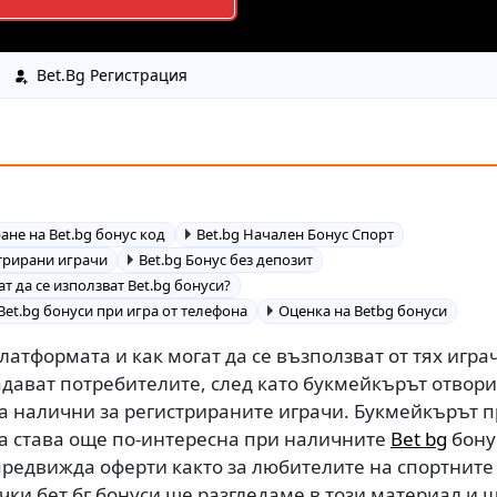
Bet.Bg Регистрация
ане на Bet.bg бонус код
Bet.bg Начален Бонус Спорт
стрирани играчи
Bet.bg Бонус без депозит
ат да се използват Bet.bg бонуси?
Bet.bg бонуси при игра от телефона
Оценка на Betbg бонуси
латформата и как могат да се възползват от тях игра
задават потребителите, след като букмейкърът отвори
и са налични за регистрираните играчи. Букмейкърът 
та става още по-интересна при наличните
Bet bg
бону
редвижда оферти както за любителите на спортните 
ички бет бг бонуси ще разгледаме в този материал и щ