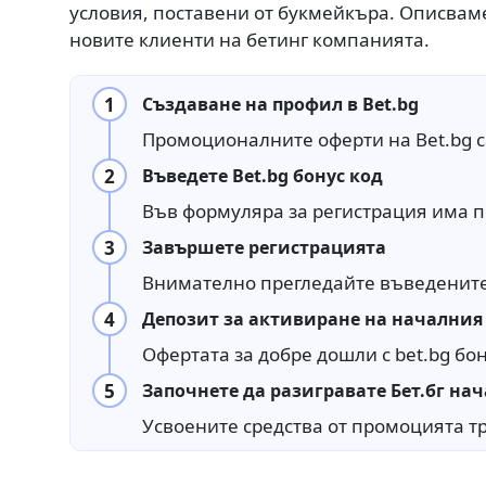
условия, поставени от букмейкъра. Описваме
новите клиенти на бетинг компанията.
1
Създаване на профил в Bet.bg
Промоционалните оферти на Bet.bg с
2
Въведете Bet.bg бонус код
Във формуляра за регистрация има по
3
Завършете регистрацията
Внимателно прегледайте въведените
4
Депозит за активиране на началния
Офертата за добре дошли с bet.bg бон
5
Започнете да разигравате Бет.бг нач
Усвоените средства от промоцията тр