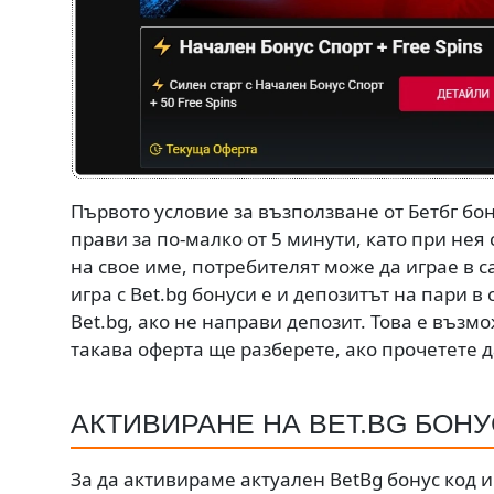
Първото условие за възползване от Бетбг бон
прави за по-малко от 5 минути, като при нея
на свое име, потребителят може да играе в 
игра с Bet.bg бонуси е и депозитът на пари в
Bet.bg, ако не направи депозит. Това е възмо
такава оферта ще разберете, ако прочетете да
АКТИВИРАНЕ НА BET.BG БОНУ
За да активираме актуален BetBg бонус код 