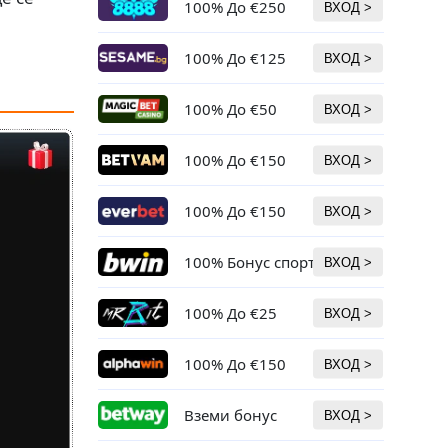
100% До €250
100% До €125
100% До
€50
100% До
€150
100% До
€150
100% Бонус спорт
100% До €25
100% До €150
Вземи бонус