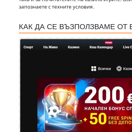
запознаете с техните условия.
КАК ДА СЕ ВЪЗПОЛЗВАМЕ ОТ 