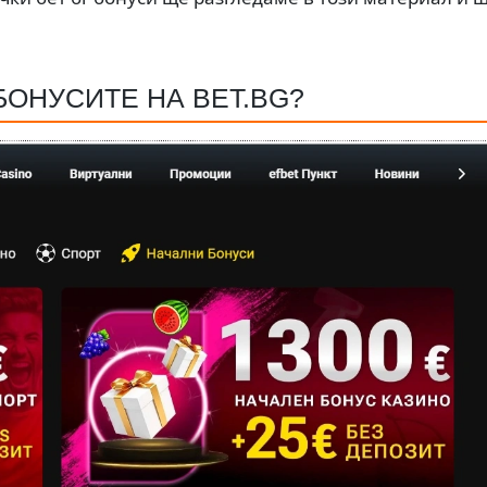
БОНУСИТЕ НА BET.BG?