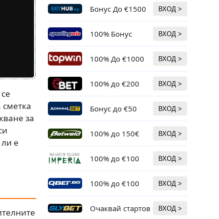
Бонус До
€1500
100% Бонус
100% До
€1000
100% до
€200
 се
а сметка
Бонус до €50
кване за
си
100% до 150€
 ли е
100% до €100
100% до €100
Очаквай стартов бонус
ителните