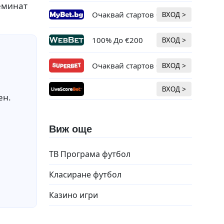
реминат
Очаквай стартов бонус
100% До
€200
Очаквай стартов бонус
ен.
Виж още
ТВ Програма футбол
Класиране футбол
Казино игри