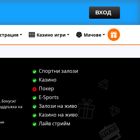
ВХОД
страция
Казино игри
Мачове
Спортни залози
Казино
Покер
E-Sports
 Бонуси/
Залози на живо
оддръжка на
Казино на живо
вия
Лайв стрийм