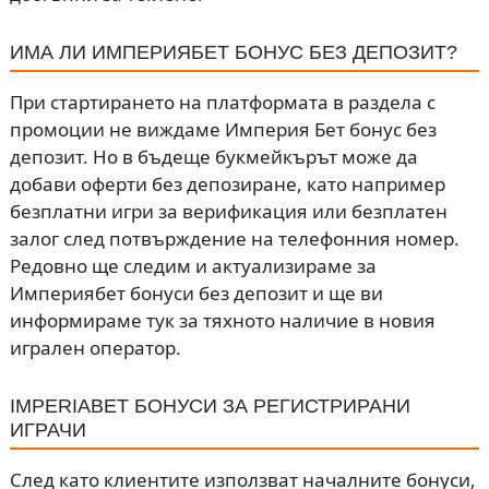
ИМА ЛИ ИМПЕРИЯБЕТ БОНУС БЕЗ ДЕПОЗИТ?
При стартирането на платформата в раздела с
промоции не виждаме Империя Бет бонус без
депозит. Но в бъдеще букмейкърът може да
добави оферти без депозиране, като например
безплатни игри за верификация или безплатен
залог след потвърждение на телефонния номер.
Редовно ще следим и актуализираме за
Империябет бонуси без депозит и ще ви
информираме тук за тяхното наличие в новия
игрален оператор.
IMPERIABET БОНУСИ ЗА РЕГИСТРИРАНИ
ИГРАЧИ
След като клиентите използват началните бонуси,