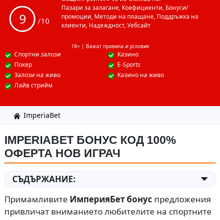
Пазари за залагане, Коефициенти, Бонуси/
9
промоции, Методи на плащане, Поддръжка на
/10
клиенти, Надеждност, Уебсайт
18+ | Важат правила и условия
Спортни залози
Казино
Покер
E-Sports
Залози на живо
Казино на живо
Лайв стрийм
ImperiaBet
IMPERIABET БОНУС КОД 100%
ОФЕРТА НОВ ИГРАЧ
СЪДЪРЖАНИЕ:
Примамливите
ИмперияБет бонус
предложения
привличат вниманието любителите на спортните