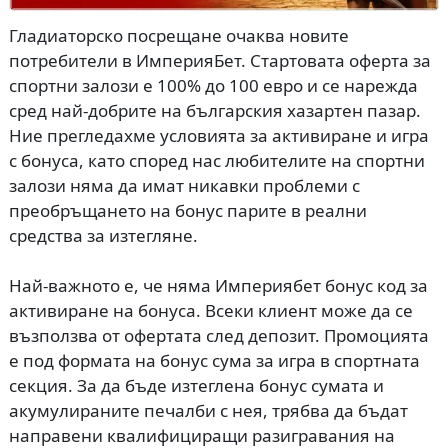
Гладиаторско посрещане очаква новите
потребители в ИмперияБет. Стартовата оферта за
спортни залози е 100% до 100 евро и се нарежда
сред най-добрите на българския хазартен пазар.
Ние прегледахме условията за активиране и игра
с бонуса, като според нас любителите на спортни
залози няма да имат никавки проблеми с
преобръщането на бонус парите в реални
средства за изтегляне.
Най-важното е, че няма Империябет бонус код за
активиране на бонуса. Всеки клиент може да се
възползва от офертата след депозит. Промоцията
е под формата на бонус сума за игра в спортната
секция. За да бъде изтеглена бонус сумата и
акумулираните печалби с нея, трябва да бъдат
направени квалифициращи разигравания на