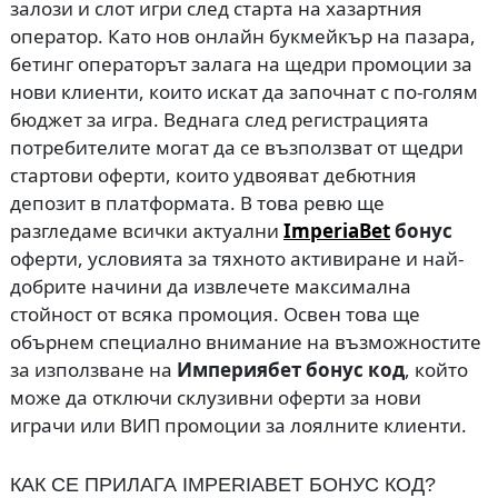
залози и слот игри след старта на хазартния
оператор. Като нов онлайн букмейкър на пазара,
бетинг операторът залага на щедри промоции за
нови клиенти, които искат да започнат с по-голям
бюджет за игра. Веднага след регистрацията
потребителите могат да се възползват от щедри
стартови оферти, които удвояват дебютния
депозит в платформата. В това ревю ще
разгледаме всички актуални
ImperiaBet
бонус
оферти, условията за тяхното активиране и най-
добрите начини да извлечете максимална
стойност от всяка промоция. Освен това ще
обърнем специално внимание на възможностите
за използване на
Империябет бонус код
, който
може да отключи склузивни оферти за нови
играчи или ВИП промоции за лоялните клиенти.
КАК СЕ ПРИЛАГА IMPERIABET БОНУС КОД?