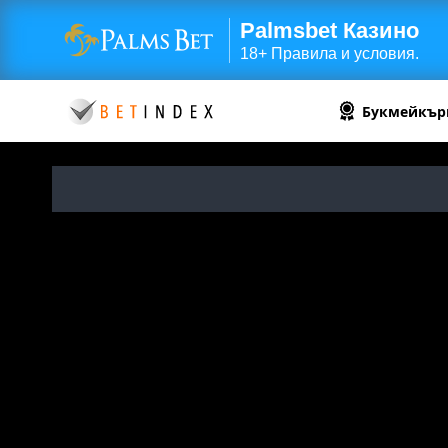
Skip
Palmsbet Казино
to
18+ Правила и условия.
content
Букмейкър