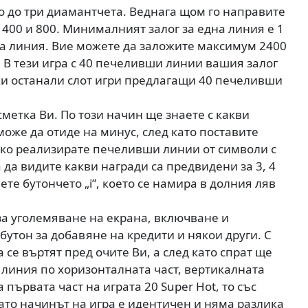
но до три диамантчета. Веднага щом го направите
, 400 и 800. Минималният залог за една линия е 1
а линия. Вие можете да заложите максимум 2400
 В тези игра с 40 печеливши линии вашия залог
ки останали слот игри предлагащи 40 печеливши
сметка Ви. По този начин ще знаете с какви
 може да отиде на минус, след като поставите
ако реализирате печеливши линии от символи с
 да видите какви награди са предвидени за 3, 4
е бутончето „i”, което се намира в долния ляв
за уголемяване на екрана, включване и
 бутон за добавяне на кредити и някои други. С
 се въртят пред очите Ви, а след като спрат ще
линия по хоризонталната част, вертикалната
 първата част на играта 20 Super Hot, то със
 като начинът на игра е идентичен и няма разлика