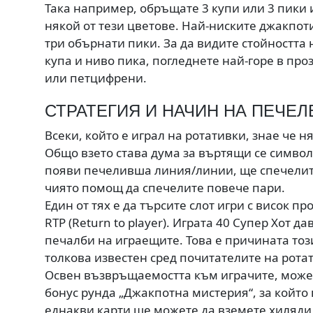
Така например, обръщате 3 купи или 3 пики 
някой от тези цветове. Най-ниските джакпоти
три обърнати пики. За да видите стойността 
купа и ниво пика, погледнете най-горе в про
или петцифрени.
СТРАТЕГИЯ И НАЧИН НА ПЕЧЕЛ
Всеки, който е играл на ротативки, знае че н
Общо взето става дума за въртящи се символи
появи печеливша линия/линии, ще спечелите 
чиято помощ да спечелите повече пари.
Един от тях е да търсите слот игри с висок 
RTP (Return to player). Играта 40 Супер Хот д
печалби на играещите. Това е причината тоз
толкова известен сред почитателите на рота
Освен възвръщаемостта към играчите, может
бонус рунда „Джакпотна мистерия“, за който 
еднакви карти ще можете да вземете хиляди,