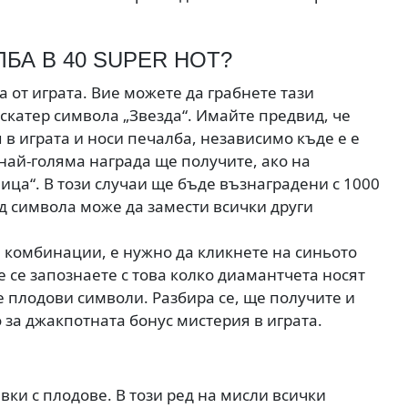
БА В 40 SUPER HOT?
 от играта. Вие можете да грабнете тази
 скатер символа „Звезда“. Имайте предвид, че
 в играта и носи печалба, независимо къде е е
ай-голяма награда ще получите, ако на
ица“. В този случаи ще бъде възнаградени с 1000
д символа може да замести всички други
и комбинации, е нужно да кликнете на синьото
 се запознаете с това колко диамантчета носят
плодови символи. Разбира се, ще получите и
за джакпотната бонус мистерия в играта.
вки с плодове. В този ред на мисли всички