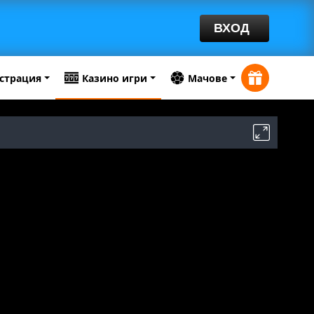
ВХОД
страция
Казино игри
Мачове