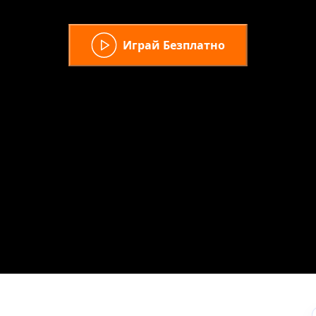
Играй Безплатно