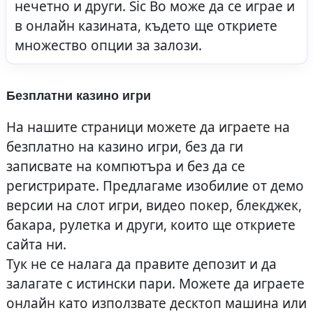
нечетно и други. Sic Bo може да се играе и
в онлайн казината, където ще откриете
множество опции за залози.
Безплатни казино игри
На нашите страници можете да играете на
безплатно на казино игри, без да ги
записвате на компютъра и без да се
регистрирате. Предлагаме изобилие от демо
версии на слот игри, видео покер, блекджек,
бакара, рулетка и други, които ще откриете
сайта ни.
Тук не се налага да правите депозит и да
залагате с истински пари. Можете да играете
онлайн като използвате десктоп машина или