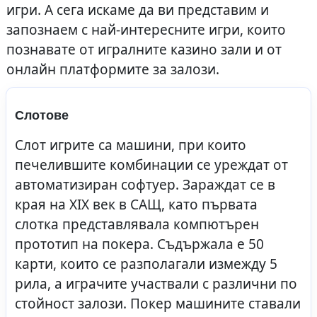
игри. А сега искаме да ви представим и
запознаем с най-интересните игри, които
познавате от игралните казино зали и от
онлайн платформите за залози.
Слотове
Слот игрите са машини, при които
печелившите комбинации се уреждат от
автоматизиран софтуер. Зараждат се в
края на XIX век в САЩ, като първата
слотка представлявала компютърен
прототип на покера. Съдържала е 50
карти, които се разполагали измежду 5
рила, а играчите участвали с различни по
стойност залози. Покер машините ставали