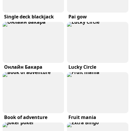
Single deck blackjack
Pai gow
Онлайн Бакара
Lucky Circle
Book of adventure
Fruit mania