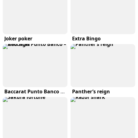
Joker poker
Extra Bingo
Baccarat Punto Banco – Red Tiger
Panther’s reign