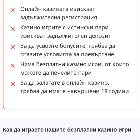
Онлайн казината изискват
задължителна регистрация
Казино игрите с истински пари
изискват задължителен депозит
За да усвоите бонусите, трябва да
спазите условията за превъртане
Няма безплатни казино игри, от които
можете да печелите пари
За да залагате в онлайн казино,
трябва да имате навършени 18 години
Как да играете нашите безплатни казино игри