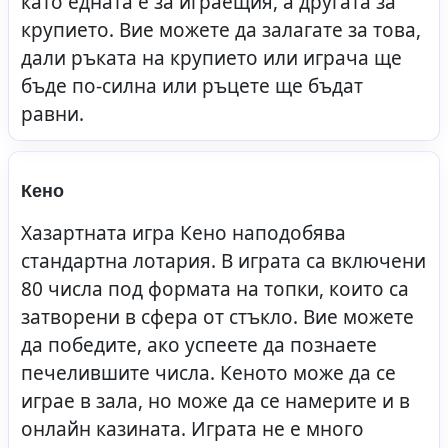
като едната е за играещия, а другата за
крупието. Вие можете да залагате за това,
дали ръката на крупието или играча ще
бъде по-силна или ръцете ще бъдат
равни.
Кено
Хазартната игра Кено наподобява
стандартна лотария. В играта са включени
80 числа под формата на топки, които са
затворени в сфера от стъкло. Вие можете
да победите, ако успеете да познаете
печелившите числа. Кеното може да се
играе в зала, но може да се намерите и в
онлайн казината. Играта не е много