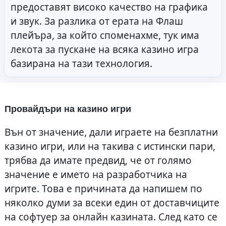
предоставят високо качество на графика
и звук. За разлика от ерата на Флаш
плейъра, за който споменахме, тук има
лекота за пускане на всяка казино игра
базирана на тази технология.
Провайдъри на казино игри
Вън от значение, дали играете на безплатни
казино игри, или на такива с истински пари,
трябва да имате предвид, че от голямо
значение е името на разработчика на
игрите. Това е причината да напишем по
няколко думи за всеки един от доставчиците
на софтуер за онлайн казината. След като се