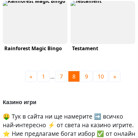
Rainforest Magic Bingo
Testament
«
1
…
7
8
9
10
»
Казино игри
🤑 Тук в сайта ни ще намерите ➡️ всичко
най-интересно ⚡ от света на казино игрите.
⭐ Ние предлагаме богат избор ✅ от онлайн