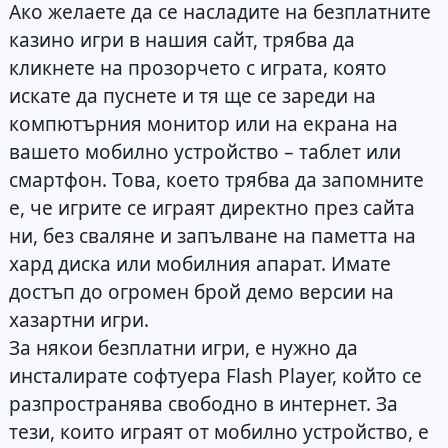
Ако желаете да се насладите на безплатните
казино игри в нашия сайт, трябва да
кликнете на прозорчето с играта, която
искате да пуснете и тя ще се зареди на
компютърния монитор или на екрана на
вашето мобилно устройство – таблет или
смартфон. Това, което трябва да запомните
е, че игрите се играят директно през сайта
ни, без сваляне и запълване на паметта на
хард диска или мобилния апарат. Имате
достъп до огромен брой демо версии на
хазартни игри.
За някои безплатни игри, е нужно да
инсталирате софтуера Flash Player, който се
разпространява свободно в интернет. За
тези, които играят от мобилно устройство, е