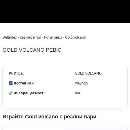
Betindex
›
Казино игри
›
Ротативки
›
Gold volcano
GOLD VOLCANO РЕВЮ
🎮 Игра:
GOLD VOLCANO
🌌 Доставчик:
Playngo
💸 Възвращаемост:
n/a
Играйте Gold volcano с реални пари