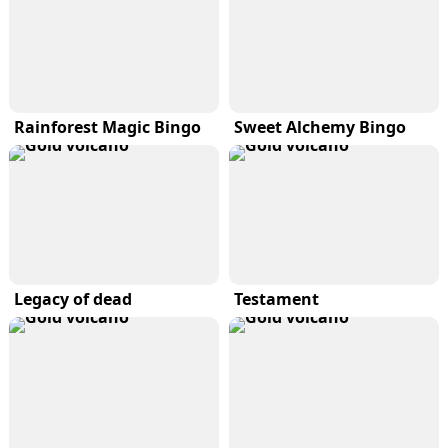
Rainforest Magic Bingo
Sweet Alchemy Bingo
Legacy of dead
Testament