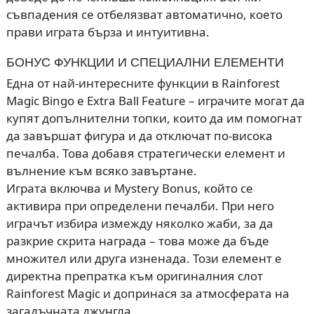
съвпадения се отбелязват автоматично, което
прави играта бърза и интуитивна.
БОНУС ФУНКЦИИ И СПЕЦИАЛНИ ЕЛЕМЕНТИ
Една от най-интересните функции в Rainforest
Magic Bingo е Extra Ball Feature – играчите могат да
купят допълнителни топки, които да им помогнат
да завършат фигура и да отключат по-висока
печалба. Това добавя стратегически елемент и
вълнение към всяко завъртане.
Играта включва и Mystery Bonus, който се
активира при определени печалби. При него
играчът избира измежду няколко жаби, за да
разкрие скрита награда – това може да бъде
множител или друга изненада. Този елемент е
директна препратка към оригиналния слот
Rainforest Magic и допринася за атмосферата на
загадъчната джунгла.