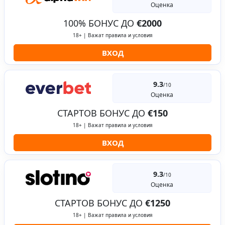
Оценка
100% БОНУС ДО
€2000
18+ | Важат правила и условия
ВХОД
9.3
/10
Оценка
СТАРТОВ БОНУС ДО
€150
18+ | Важат правила и условия
ВХОД
9.3
/10
Оценка
СТАРТОВ БОНУС ДО
€1250
18+ | Важат правила и условия