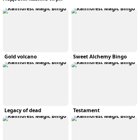
Gold volcano
Sweet Alchemy Bingo
Legacy of dead
Testament