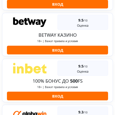
ВХОД
9.5
/10
Оценка
BETWAY КАЗИНО
18+ | Важат правила и условия
ВХОД
9.5
/10
Оценка
100% БОНУС ДО
500
FS
18+ | Важат правила и условия
ВХОД
9.3
/10