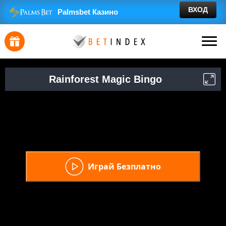
Skip
ВХОД
Palmsbet Казино
to
content
Rainforest Magic Bingo
Играй Безплатно