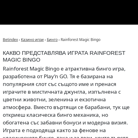
Betindex
›
Казино игри
›
Бинго
›
Rainforest Magic Bingo
КАКВО ПРЕДСТАВЛЯВА ИГРАТА RAINFOREST
MAGIC BINGO
Rainforest Magic Bingo е атрактивна бинго игра,
разработена от Play’n GO. Тя е базирана на
популярния слот със същото име и пренася
играчите в мистичната джунгла, изпълнена с
цветни животни, зеленина и екзотична
атмосфера. Вместо въртящи се барабани, тук ще
откриеш класическа бинго механика, но
обогатена със забавни бонуси и модерна визия.
Играта е подходяща както за фенове на
класическото бинго, така и за тези, които търсят