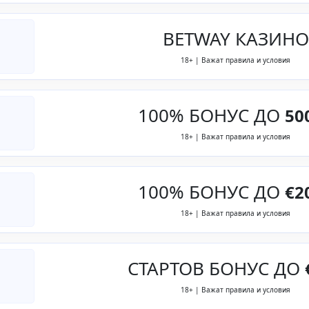
BETWAY КАЗИНО
18+ | Важат правила и условия
100% БОНУС ДО
50
18+ | Важат правила и условия
100% БОНУС ДО
€2
18+ | Важат правила и условия
СТАРТОВ БОНУС ДО
18+ | Важат правила и условия