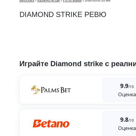
Betindex
›
Казино игри
›
Ротативки
›
Diamond strike
DIAMOND STRIKE РЕВЮ
Играйте Diamond strike с реалн
9.9
/10
Оценка
9.8
/10
Оценка