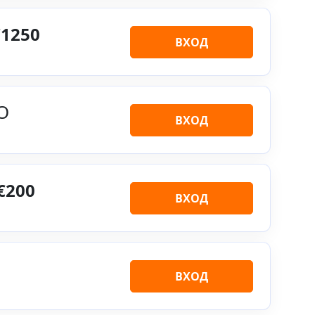
€1250
ВХОД
О
ВХОД
€200
ВХОД
ВХОД