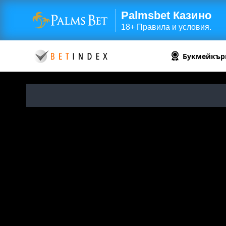
Skip
Palmsbet Казино
to
18+ Правила и условия.
content
Букмейкър