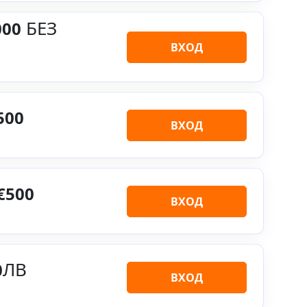
БЕЗ
000
ВХОД
500
ВХОД
€500
ВХОД
ЛВ
0
ВХОД