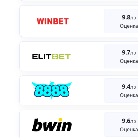
9.8
/10
Оценка
9.7
/10
Оценка
9.4
/10
Оценка
9.6
/10
Оценка