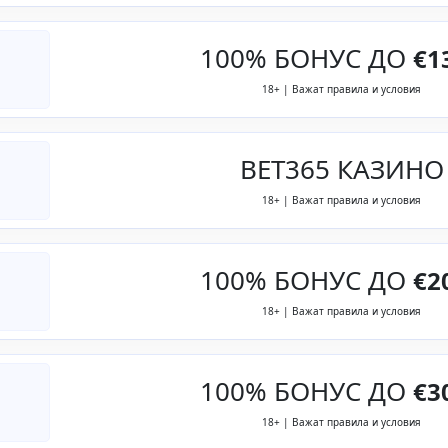
100% БОНУС ДО
€1
18+ | Важат правила и условия
BET365 КАЗИНО
18+ | Важат правила и условия
100% БОНУС ДО
€2
18+ | Важат правила и условия
100% БОНУС ДО
€3
18+ | Важат правила и условия