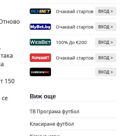
Очаквай стартов бонус
 Отново
Очаквай стартов бонус
100% До
€200
.
 така
Очаквай стартов бонус
на
т 150
Виж още
 се
ТВ Програма футбол
Класиране футбол