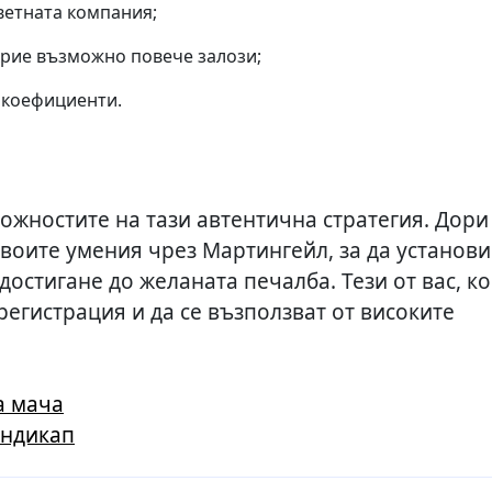
ветната компания;
крие възможно повече залози;
и коефициенти.
ожностите на тази автентична стратегия. Дори
своите умения чрез Мартингейл, за да установи
достигане до желаната печалба. Тези от вас, к
 регистрация и да се възползват от високите
а мача
ендикап