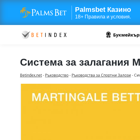
Skip
Palmsbet Казино
to
18+ Правила и условия.
content
Букмейкър
Система за залагания 
Betindex.net
-
Ръководствo
-
Ръководства за Спортни Залози
-
Си