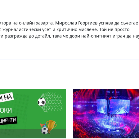
ктора на онлайн хазарта, Мирослав Георгиев успява да съчетае
с журналистически усет и критично мислене. Той не просто
ги разгражда до детайл, така че дори най-опитният играч да на