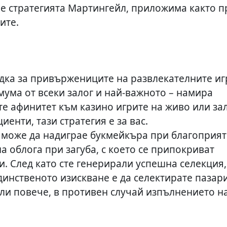
е стратегията Мартингейл, приложима както п
ите.
дка за привържениците на развлекателните иг
мума от всеки залог и най-важното – намира
е афинитет към казино игрите на живо или за
енти, тази стратегия е за вас.
 може да надиграе букмейкъра при благоприя
а облога при загуба, с което се припокриват
. След като сте генерирали успешна селекция,
динственото изискване е да селектирате пазари
ли повече, в противен случай изпълнението н