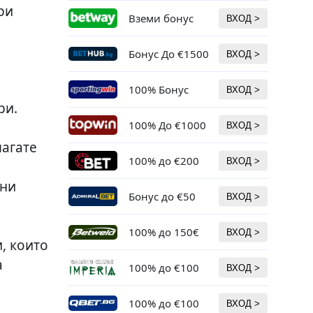
ри
Вземи бонус
Бонус До
€1500
100% Бонус
ри.
100% До
€1000
лагате
100% до
€200
тни
Бонус до €50
100% до 150€
, които
а
100% до €100
100% до €100