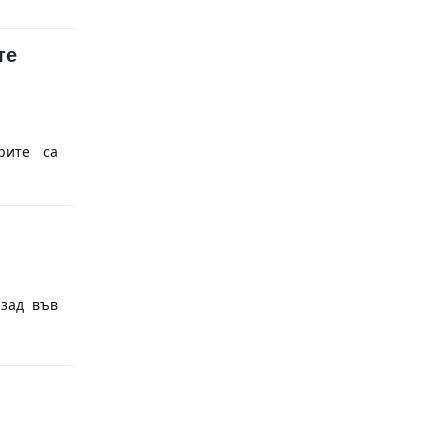
те
рите са
азад във