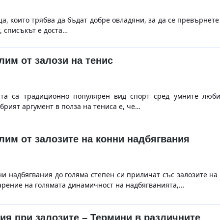
а, които трябва да бъдат добре овладяни, за да се превърнете
, списъкът е доста…
лим от залози на тенис
ята са традиционно популярен вид спорт сред умните люб
брият аргумент в полза на тениса е, че…
лим от залозите на конни надбягвания
ни надбягвания до голяма степен си приличат със залозите на
арение на голямата динамичност на надбягванията,…
ия при залозите – Термини в различните