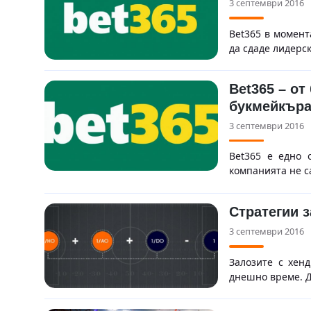
3 септември 2016
Bet365 в момент
да сдаде лидерс
Bet365 – от
букмейкъра
3 септември 2016
Bet365 е едно 
компанията не с
Стратегии з
3 септември 2016
Залозите с хен
днешно време. Д