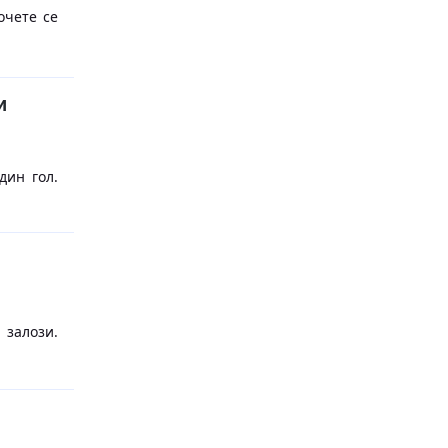
очете се
и
дин гол.
 залози.