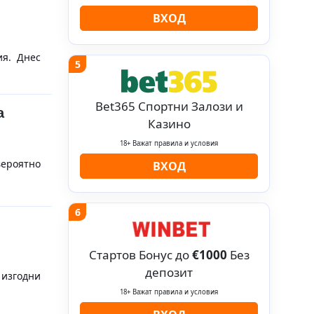
ВХОД
ия. Днес
5
Bet365 Спортни Залози и
а
Казино
18+ Важат правила и условия
вероятно
ВХОД
6
Стартов Бонус до
€1000
Без
депозит
изгодни
18+ Важат правила и условия