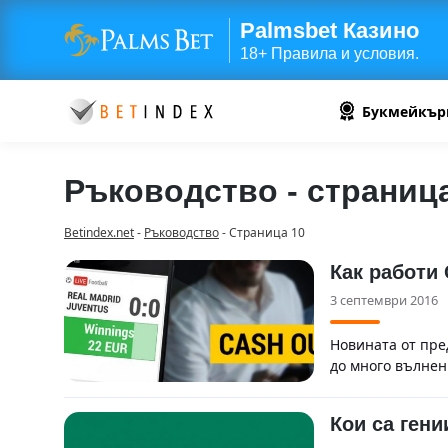
Skip
Palmsbet Казино
to
18+ Правила и условия.
content
Букмейкър
Ръководствo - страниц
Betindex.net
-
Ръководствo
-
Страница 10
Как работи 
3 септември 2016
Новината от пре
до много вълнен
Кои са гени