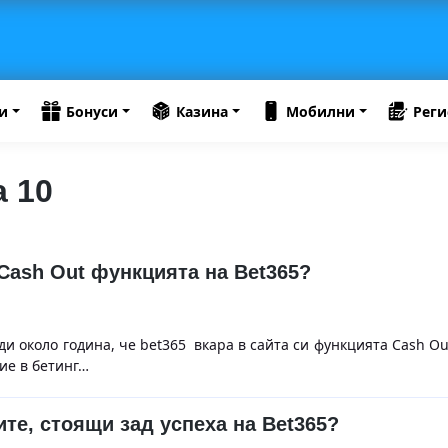
и
Бонуси
Казина
Мобилни
Реги
а 10
Cash Out функцията на Bet365?
ди около година, че bet365 вкара в сайта си функцията Cash Ou
ие в бетинг…
ите, стоящи зад успеха на Bet365?