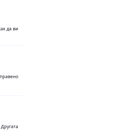
ак да ви
аправено
 Другата