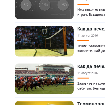
Има няколко нещ
играч. Всъщност
Как да пече
11 август 2016
Тенис залагани
залозите. Най-до
Как да пече
11 август 2016
Залозите на кон
събития. Благод
Терминолог