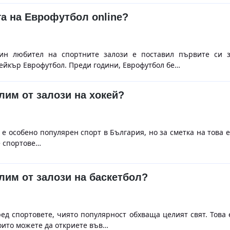
га на Еврофутбол online?
ин любител на спортните залози е поставил първите си з
ейкър Еврофутбол. Преди години, Еврофутбол бе…
лим от залози на хокей?
 е особено популярен спорт в България, но за сметка на това е
е спортове…
лим от залози на баскетбол?
ред спортовете, чиято популярност обхваща целият свят. Това 
които можете да откриете във…