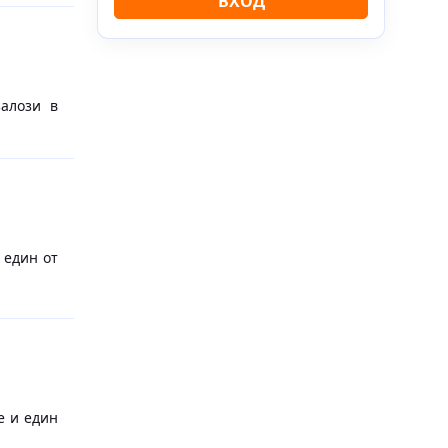
ВХОД
алози в
 един от
е и един