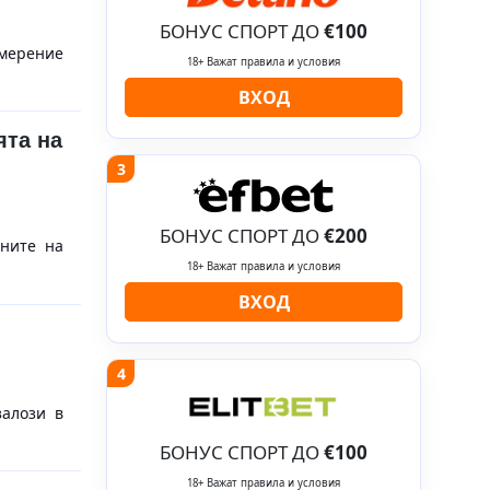
БОНУС СПОРТ ДО
€100
амерение
18+ Важат правила и условия
ВХОД
ята на
3
БОНУС СПОРТ ДО
€200
ените на
18+ Важат правила и условия
ВХОД
4
залози в
БОНУС СПОРТ ДО
€100
18+ Важат правила и условия