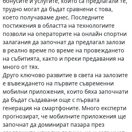
бонусите и услугите, които са предлагали те,
трудно могат да бъдат сравнени с това,
което получаваме днес. Последните
постижения в областта на технологиите
позволи на операторите на онлайн спортни
залагания да започнат да предлагал залози
в реално време по време на провеждането
на събитията, както и преки предавания на
много от тях.
Друго ключово развитие в света на залозите
е въвеждането на първите съвременни
мобилни приложения, които бяха започнати
да бъдат създавани още с първата
генерация на смартфоните. Много експерти
прогнозират, че мобилните приложения ще
започнат да доминират пазара през