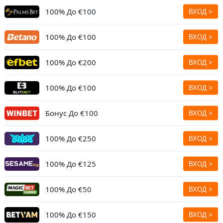
100% До
€100
100% До
€100
100% До €200
100% До
€100
Бонус До €100
100% До €250
100% До €125
100% До
€50
100% До
€150