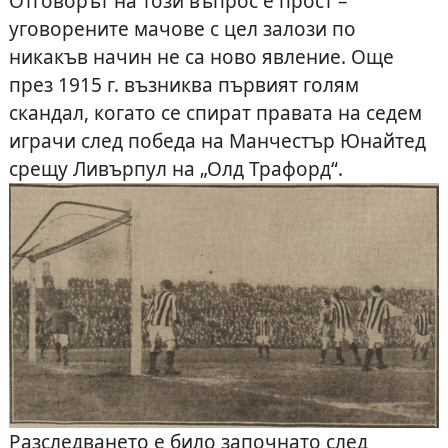
Отговорът на този въпрос е прост –
уговорените мачове с цел залози по
никакъв начин не са ново явление. Още
през 1915 г. възниква първият голям
скандал, когато се спират правата на седем
играчи след победа на Манчестър Юнайтед
срещу Ливърпул на „Олд Трафорд“.
Разследването е било започнато след