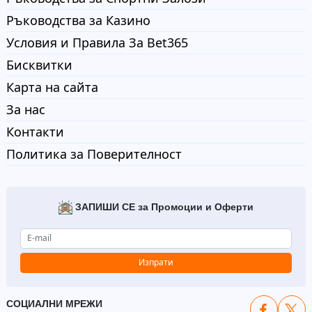
Ръководства за Казино
Условия и Правила За Bet365
Бисквитки
Карта на сайта
За нас
Контакти
Политика за Поверителност
ЗАПИШИ СЕ за Промоции и Оферти
Изпрати
СОЦИАЛНИ МРЕЖИ