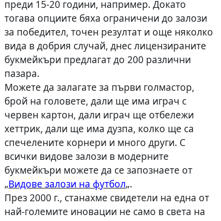
преди 15-20 години, например. Докато
тогава опциите бяха ограничени до залози
за победител, точен резултат и още няколко
вида в добрия случай, днес лицензираните
букмейкъри предлагат до 200 различни
пазара.
Можете да залагате за първи голмастор,
брой на головете, дали ще има играч с
червен картон, дали играч ще отбележи
хеттрик, дали ще има дузпа, колко ще са
спечелените корнери и много други. С
всички видове залози в модерните
букмейкъри можете да се запознаете от
„
Видове залози на футбол
„.
През 2000 г., станахме свидетели на една от
най-големите иновации не само в света на