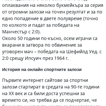
оплаквания на няколко букмейкъра за серия
от огромни залози на точен резултат и за по
едно попадение в двете полувреме (точно
по колкото и падат за победата на
Манчестър с 2:0).
Около 50 години по-късно, осем играчи са
вкарани в затвора по обвинение за
уговорен мач – победата на Шефийлд Уед. с
2:0 срещу Ипсуич през 1964 г.
История на онлайн спортните залози
Първите интернет сайтове за спортни
залози стартират в средата на 90-те години
на ХХ век и са били доста успешни за
времето си, но трябва да се подчертае, че