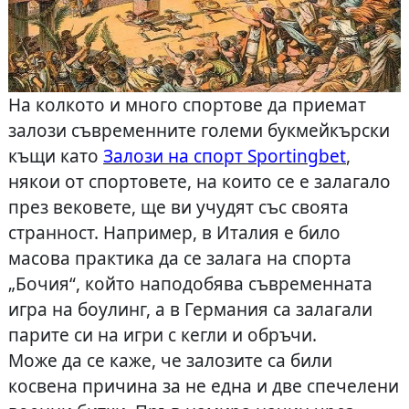
На колкото и много спортове да приемат
залози съвременните големи букмейкърски
къщи като
Залози на спорт Sportingbet
,
някои от спортовете, на които се е залагало
през вековете, ще ви учудят със своята
странност. Например, в Италия е било
масова практика да се залага на спорта
„Бочия“, който наподобява съвременната
игра на боулинг, а в Германия са залагали
парите си на игри с кегли и обръчи.
Може да се каже, че залозите са били
косвена причина за не една и две спечелени