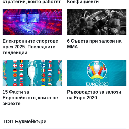
стратегии, които работят
Коефициенти
Електронните спортове
6 Съвета при залози на
през 2025: Последните
ММА
тенденции
15 Факти за
Ръководство за залози
Европейското, които не
на Евро 2020
знаехте
ТОП Букмейкъри