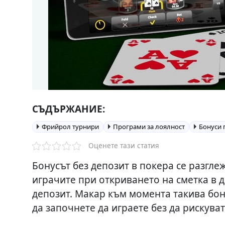
СЪДЪРЖАНИЕ:
Фрийрол турнири
Програми за лоялност
Бонуси 
Оценете тази статия
Бонусът без депозит в покера се разгле
играчите при откриването на сметка в д
депозит. Макар към момента такива бон
да започнете да играете без да рискуват