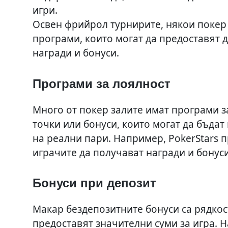
игри.
Освен фрийрол турнирите, някои покер 
програми, които могат да предоставят 
награди и бонуси.
Програми за лоялност
Много от покер залите имат програми з
точки или бонуси, които могат да бъдат
на реални пари. Например, PokerStars 
играчите да получават награди и бонуси
Бонуси при депозит
Макар бездепозитните бонуси са рядкост
предоставят значителни суми за игра. 