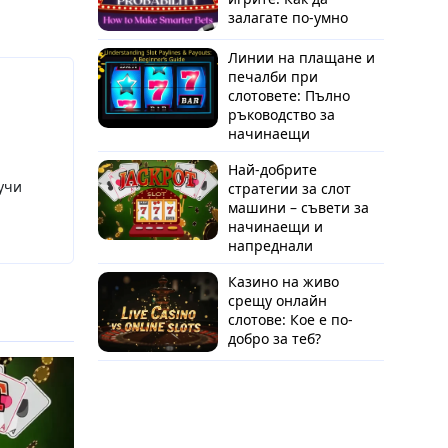
залагате по-умно
Линии на плащане и
печалби при
слотовете: Пълно
ръководство за
начинаещи
Най-добрите
учи
стратегии за слот
машини – съвети за
начинаещи и
напреднали
Казино на живо
срещу онлайн
слотове: Кое е по-
добро за теб?