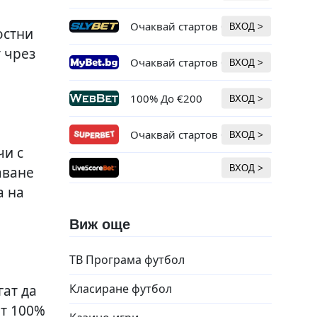
Очаквай стартов бонус
остни
 чрез
Очаквай стартов бонус
100% До
€200
Очаквай стартов бонус
чи с
аване
а на
Виж още
ТВ Програма футбол
Класиране футбол
гат да
от 100%