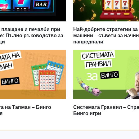
 плащане и печалби при
Най-добрите стратегии за
е: Пълно ръководство за
машини – съвети за начи
щи
напреднали
а на Тапман – Бинго
Системата Гранвил – Стра
я
Бинго игри