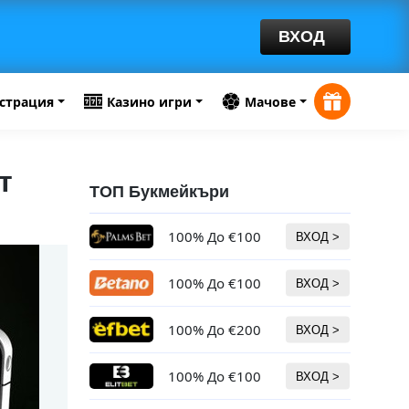
ВХОД
страция
Казино игри
Мачове
т
ТОП Букмейкъри
100% До
€100
100% До
€100
100% До €200
100% До
€100