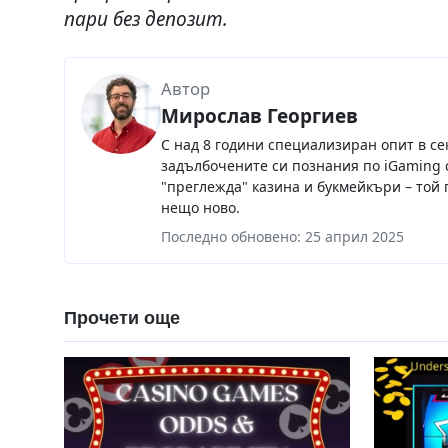
пари без депозит.
Автор
Мирослав Георгиев
С над 8 години специализиран опит в се
задълбочените си познания по iGaming 
"преглежда" казина и букмейкъри – той 
нещо ново.
Последно обновено:
25 април 2025
Прочети още