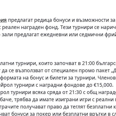
рия
предлагат редица бонуси и възможности за
 с реален награден фонд. Тези турнири се нари
р зали предлагат ежедневни или седмични фри
латни турнири, които започват в 21:00 българс
т да се възползват от специален промо пакет „
 формата на бонус и билети за турнири. Членов
ийрол турнири с наградни фондове до €15,000.
рол турнири всяка сряда от 21:30 с общ награ
обаче, трябва да имате изиграни игри с реални
грачите получават право да теглят безплатни к
ват бонуси за покер или безплатни врътки в с