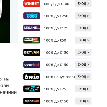
Бонус До €100
100% До €250
100% До €125
100% До
€50
100% До
€150
100% До
€150
100% Бонус спорт
вя на
рави
100% До €25
 начини
100% До €150