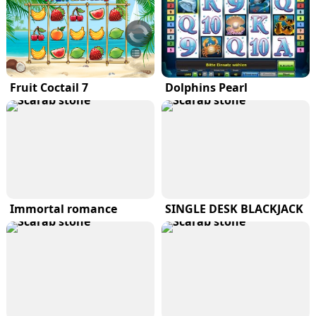
Fruit Coctail 7
Dolphins Pearl
Immortal romance
SINGLE DESK BLACKJACK