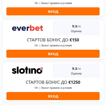
18+ | Важат правила и условия
ВХОД
9.3
/10
Оценка
СТАРТОВ БОНУС ДО
€150
18+ | Важат правила и условия
ВХОД
9.3
/10
Оценка
СТАРТОВ БОНУС ДО
€1250
18+ | Важат правила и условия
ВХОД