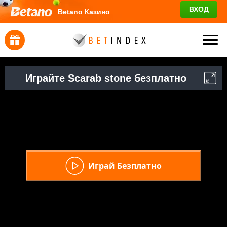
Skip
ВХОД
Betano Казино
to
content
Играйте Scarab stone безплатно
Играй Безплатно