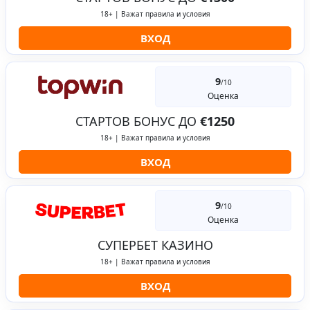
18+ | Важат правила и условия
ВХОД
9
/10
Оценка
СТАРТОВ БОНУС ДО
€1250
18+ | Важат правила и условия
ВХОД
9
/10
Оценка
СУПЕРБЕТ КАЗИНО
18+ | Важат правила и условия
ВХОД