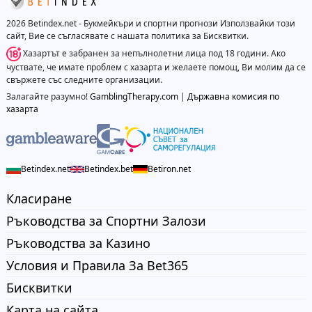
2026 Betindex.net - Букмейкъри и спортни прогнози Използвайки този
сайт, Вие се съгласявате с нашата политика за Бисквитки.
Хазартът е забранен за непълнолетни лица под 18 години. Ако
чуствате, че имате проблем с хазарта и желаете помощ, Ви молим да се
свържете със следните организации.
Залагайте разумно!
GamblingTherapy.com
|
Държавна комисия по
хазарта
Betindex.net
Betindex.bet
Betiron.net
Класиране
Ръководства за Спортни Залози
Ръководства за Казино
Условия и Правила За Bet365
Бисквитки
Карта на сайта