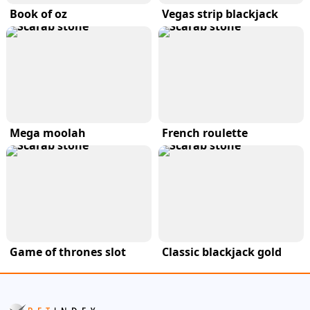
Book of oz
Vegas strip blackjack
Mega moolah
French roulette
Game of thrones slot
Classic blackjack gold