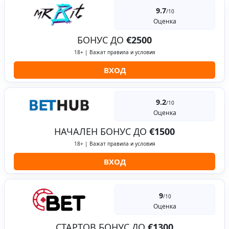
9.7
/10
Оценка
БОНУС ДО
€2500
18+ | Важат правила и условия
ВХОД
9.2
/10
Оценка
НАЧАЛЕН БОНУС ДО
€1500
18+ | Важат правила и условия
ВХОД
9
/10
Оценка
СТАРТОВ БОНУС ДО
€1300