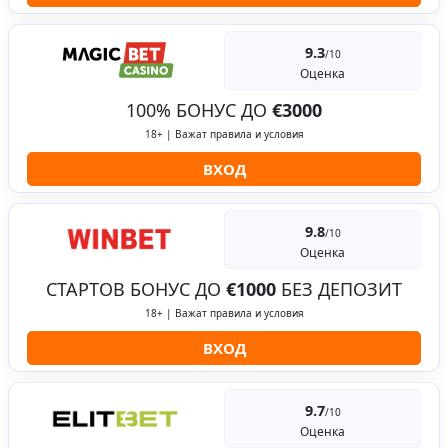
9.3
/10
Оценка
100% БОНУС ДО
€3000
18+ | Важат правила и условия
ВХОД
9.8
/10
Оценка
СТАРТОВ БОНУС ДО
€1000
БЕЗ ДЕПОЗИТ
18+ | Важат правила и условия
ВХОД
9.7
/10
Оценка