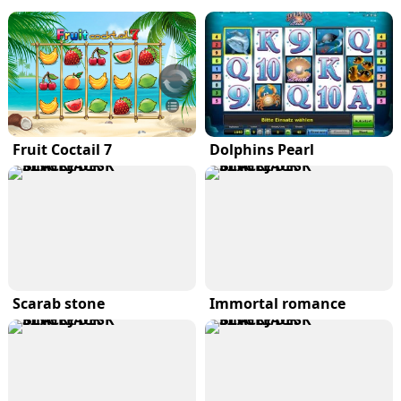
Fruit Coctail 7
Dolphins Pearl
Scarab stone
Immortal romance