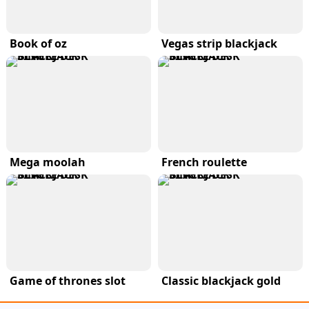
Book of oz
Vegas strip blackjack
Mega moolah
French roulette
Game of thrones slot
Classic blackjack gold