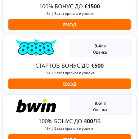
100% БОНУС ДО
€1500
18+ | Важат правила и условия
ВХОД
9.4
/10
Оценка
СТАРТОВ БОНУС ДО
€500
18+ | Важат правила и условия
ВХОД
9.6
/10
Оценка
100% БОНУС ДО
400
ЛВ
18+ | Важат правила и условия