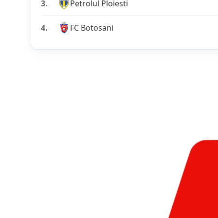
3.
Petrolul Ploiesti
4.
FC Botosani