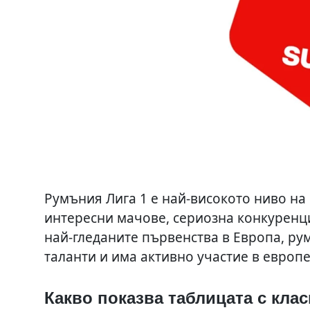
Румъния Лига 1 е най-високото ниво на
интересни мачове, сериозна конкуренция
най-гледаните първенства в Европа, ру
таланти и има активно участие в европ
Какво показва таблицата с кла