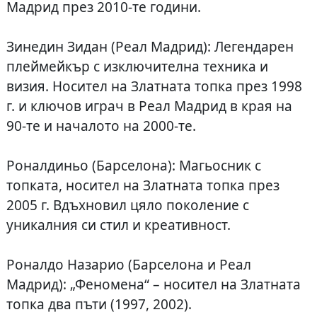
Мадрид през 2010-те години.
Зинедин Зидан (Реал Мадрид): Легендарен
плеймейкър с изключителна техника и
визия. Носител на Златната топка през 1998
г. и ключов играч в Реал Мадрид в края на
90-те и началото на 2000-те.
Роналдиньо (Барселона): Магьосник с
топката, носител на Златната топка през
2005 г. Вдъхновил цяло поколение с
уникалния си стил и креативност.
Роналдо Назарио (Барселона и Реал
Мадрид): „Феномена“ – носител на Златната
топка два пъти (1997, 2002).