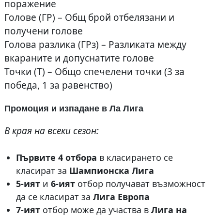
поражение
Голове (ГР) – Общ брой отбелязани и
получени голове
Голова разлика (ГРз) – Разликата между
вкараните и допуснатите голове
Точки (Т) – Общо спечелени точки (3 за
победа, 1 за равенство)
Промоция и изпадане в Ла Лига
В края на всеки сезон:
Първите 4 отбора
в класирането се
класират за
Шампионска Лига
5-ият
и
6-ият
отбор получават възможност
да се класират за
Лига Европа
7-ият
отбор може да участва в
Лига на