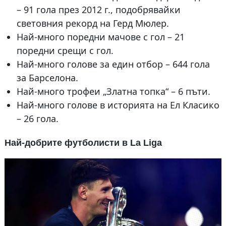
– 91 гола през 2012 г., подобрявайки
световния рекорд на Герд Мюлер.
Най-много поредни мачове с гол – 21
поредни срещи с гол.
Най-много голове за един отбор – 644 гола
за Барселона.
Най-много трофеи „Златна топка“ – 6 пъти.
Най-много голове в историята на Ел Класико
– 26 гола.
Най-добрите футболисти в La Liga