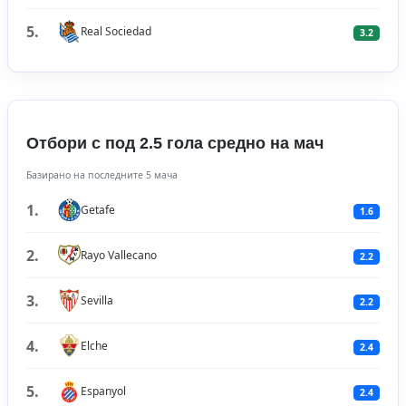
5.
Real Sociedad
3.2
Отбори с под 2.5 гола средно на мач
Базирано на последните 5 мача
1.
Getafe
1.6
2.
Rayo Vallecano
2.2
3.
Sevilla
2.2
4.
Elche
2.4
5.
Espanyol
2.4