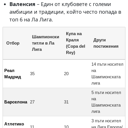
Валенсия
– Един от клубовете с големи
амбиции и традиции, който често попада в
топ 6 на Ла Лига.
Купа на
Шампионски
Краля
Други
Отбор
титли в Ла
(Copa del
постижения
Лига
Rey)
14 пъти носител
Реал
на
35
20
Мадрид
Шампионската
лига
5 пъти носител
на
Барселона
27
31
Шампионската
лига
3 пъти носител
Атлетико
11
10
на Лига Европа/