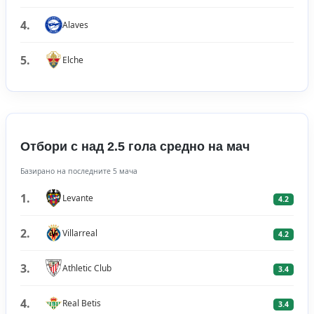
4.
Alaves
5.
Elche
Отбори с над 2.5 гола средно на мач
Базирано на последните 5 мача
1.
Levante
4.2
2.
Villarreal
4.2
3.
Athletic Club
3.4
4.
Real Betis
3.4