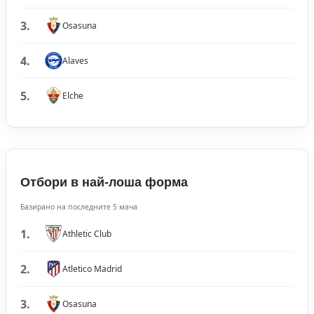
3.
Osasuna
4.
Alaves
5.
Elche
Отбори в най-лоша форма
Базирано на последните 5 мача
1.
Athletic Club
2.
Atletico Madrid
3.
Osasuna