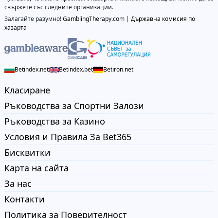
свържете със следните организации.
Залагайте разумно!
GamblingTherapy.com
|
Държавна комисия по
хазарта
Betindex.net
Betindex.bet
Betiron.net
Класиране
Ръководства за Спортни Залози
Ръководства за Казино
Условия и Правила За Bet365
Бисквитки
Карта на сайта
За нас
Контакти
Политика за Поверителност