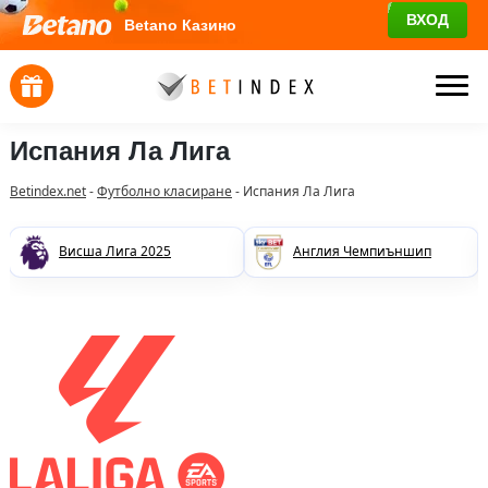
Skip
ВХОД
Betano Казино
to
content
Испания Ла Лига
Betindex.net
-
Футболно класиране
-
Испания Ла Лига
Висша Лига 2025
Англия Чемпиъншип