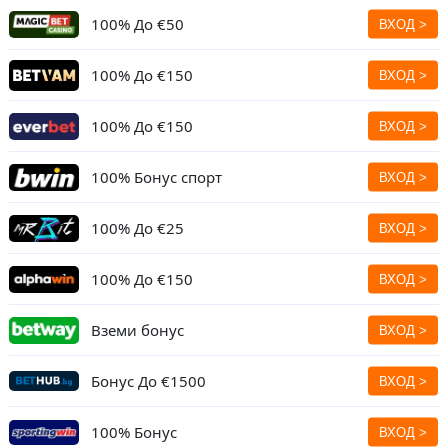
100% До
€50
100% До
€150
100% До
€150
100% Бонус спорт
100% До €25
100% До €150
Вземи бонус
Бонус До
€1500
100% Бонус