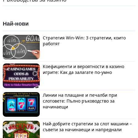
Най-нови
Стратегия Win-Win: 3 стратегии, които
работят
Коефициенти и вероятности в казино
игрите: Как да залагате по-умно
Линии на плащане и печалби при
слотовете: Пълно ръководство за
начинаещи
Най-добрите стратегии за слот машини –
съвети за начинаещи и напреднали