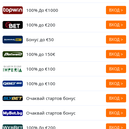
100% До
€1000
100% до
€200
Бонус до €50
100% до 150€
100% до €100
100% до €100
Очаквай стартов бонус
Очаквай стартов бонус
100% До
€200