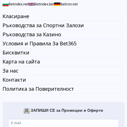
Betindex.net
Betindex.bet
Betiron.net
Класиране
Ръководства за Спортни Залози
Ръководства за Казино
Условия и Правила За Bet365
Бисквитки
Карта на сайта
За нас
Контакти
Политика за Поверителност
ЗАПИШИ СЕ за Промоции и Оферти