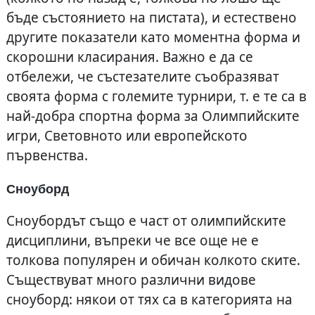
бъде състоянието на пистата), и естествено
другите показатели като моментна форма и
скорошни класирания. Важно е да се
отбележи, че състезателите съобразяват
своята форма с големите турнири, т. е те са в
най-добра спортна форма за Олимпийските
игри, Световното или европейското
първенства.
Сноуборд
Сноубордът също е част от олимпийските
дисциплини, въпреки че все още не е
толкова популярен и обичан колкото ските.
Съществуват много различни видове
сноуборд: някои от тях са в категорията на