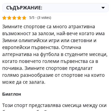
СЪДЪРЖАНИЕ:
5/5 - (3 votes)
Зимните спортове са много атрактивна
възможност за залози, най-вече когато има
Зимни олимпийски игри или световни и
европейски първенства. Отлична
алтернатива на футбола в студените месеци,
когато повечето големи първенства са в
почивка. Зимните спортове предлагат
голямо разнообразие от спортове на които
може да се залага.
Биатлон
Този спорт представлява смесица между ски