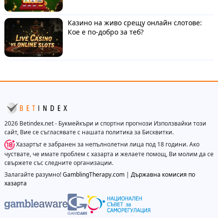
Казино на живо срещу онлайн слотове:
Кое е по-добро за теб?
2026 Betindex.net - Букмейкъри и спортни прогнози Използвайки този
сайт, Вие се съгласявате с нашата политика за Бисквитки.
Хазартът е забранен за непълнолетни лица под 18 години. Ако
чуствате, че имате проблем с хазарта и желаете помощ, Ви молим да се
свържете със следните организации.
Залагайте разумно!
GamblingTherapy.com
|
Държавна комисия по
хазарта