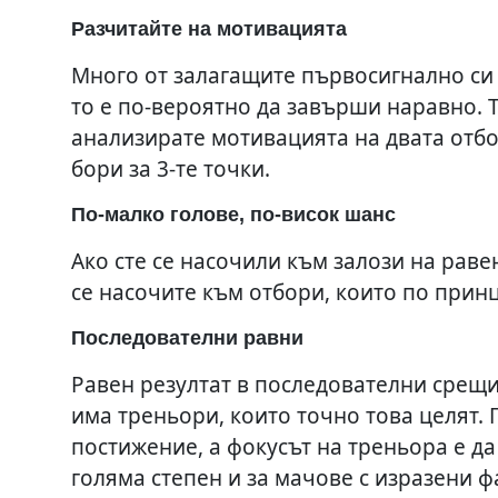
Разчитайте на мотивацията
Много от залагащите първосигнално си 
то е по-вероятно да завърши наравно. Т
анализирате мотивацията на двата отбор
бори за 3-те точки.
По-малко голове, по-висок шанс
Ако сте се насочили към залози на раве
се насочите към отбори, които по принц
Последователни равни
Равен резултат в последователни срещи
има треньори, които точно това целят. 
постижение, а фокусът на треньора е да
голяма степен и за мачове с изразени ф