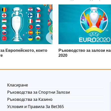
 за Европейското, които
Ръководство за залози на
те
2020
Класиране
Ръководства за Спортни Залози
и
Ръководства за Казино
Условия и Правила За Bet365