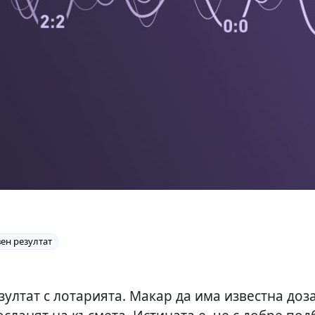
вен резултат
ултат с лотарията. Макар да има известна доз