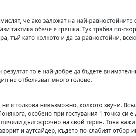
мислят, че ако заложат на най-равностойните 
ази тактика обаче е грешка. Тук трябва по-ско
а, тъй като колкото и да са равностойни, всек
н резултат то е най-добре да бъдете внимателн
ип не отбелязват много голове.
 не е толкова невъзможно, колкото звучи. Всъ
Понякога, особено при гостувания 1 точка си е
 печели дългосрочно на свой терен. Това важи
аворит и аутсайдер, където по-слабият отбор и