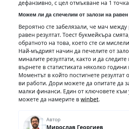
дефанзивно, с цел отмъкване на 1 точка
Можем ли да спечелим от залози на равен
Вероятно сте забелязали, че мач между
равен резултат. Тоест букмейкъра смята
обратното на това, което сте си мислели
Най-мъдрият начин да печелите от зало
миналите резултати, както и да следите
върнете в статистиката няколко години 
Моментът в който постигнете резултат 
ви работи. Дори можете да опитате да з
малки финанси. Един от ключовете към 
можете да намерите в
winbet
.
Автор
Мирослав Георгиев