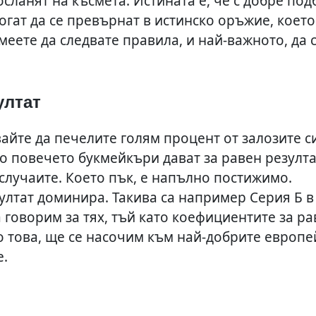
осланят на късмета. Истината е, че с добре по
огат да се превърнат в истинско оръжие, което
меете да следвате правила, и най-важното, да 
ултат
вайте да печелите голям процент от залозите с
о повечето букмейкъри дават за равен резулта
случаите. Което пък, е напълно постижимо.
ултат доминира. Такива са например Серия Б в
а говорим за тях, тъй като коефициентите за р
то това, ще се насочим към най-добрите европе
е.