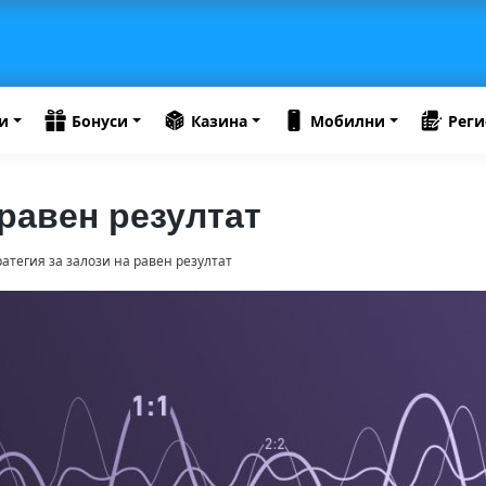
и
Бонуси
Казина
Мобилни
Реги
 равен резултат
атегия за залози на равен резултат