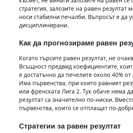
късмет, не винаги залозите на равен се 
стратегия, залозите на равен резултат м
носи стабилни печалби. Въпросът е да у
дисциплинирани.
Как да прогнозираме равен рез
Когато търсите равен резултат, не очак
Всъщност предвид коефициентите, коит
е достатъчно да печелите около 40% от 
Има първенства, при които равният рез
или френската Лига 2. Тук обаче няма д
резултат са значително по-ниски. Вмес
първенства, които се отплащат по-добр
Стратегии за равен резултат