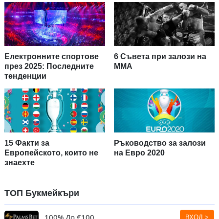
Електронните спортове
6 Съвета при залози на
през 2025: Последните
ММА
тенденции
15 Факти за
Ръководство за залози
Европейското, които не
на Евро 2020
знаехте
ТОП Букмейкъри
100% До
€100