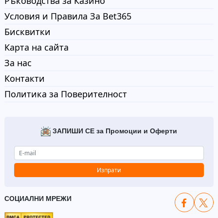
Ръководства за Казино
Условия и Правила За Bet365
Бисквитки
Карта на сайта
За нас
Контакти
Политика за Поверителност
ЗАПИШИ СЕ за Промоции и Оферти
Изпрати
СОЦИАЛНИ МРЕЖИ