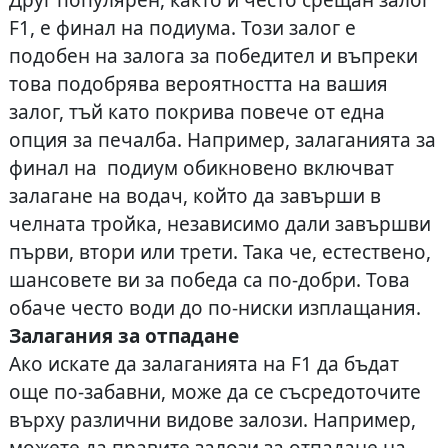
F1, е финал на подиума. Този залог е
подобен на залога за победител и въпреки
това подобрява вероятността на вашия
залог, тъй като покрива повече от една
опция за печалба. Например, залаганията за
финал на подиум обикновено включват
залагане на водач, който да завърши в
челната тройка, независимо дали завършви
първи, втори или трети. Така че, естествено,
шансовете ви за победа са по-добри. Това
обаче често води до по-ниски изплащания.
Залагания за отпадане
Ако искате да залаганията на F1 да бъдат
още по-забавни, може да се съсредоточите
върху различни видове залози. Например,
можете да правите залози за отпадане на