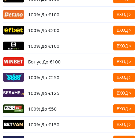
100% До
€100
100% До €200
100% До
€100
Бонус До €100
100% До €250
100% До €125
100% До
€50
100% До
€150