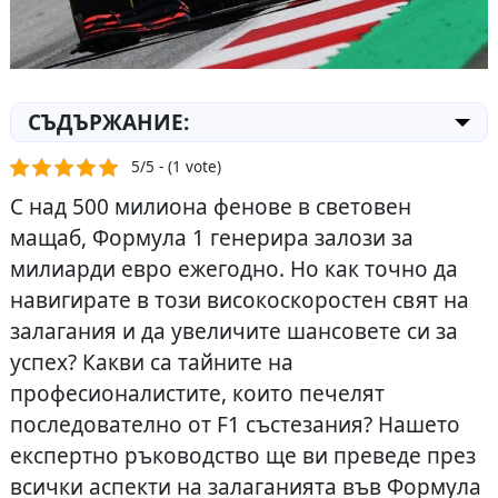
СЪДЪРЖАНИЕ:
5/5 - (1 vote)
С над 500 милиона фенове в световен
мащаб, Формула 1 генерира залози за
милиарди евро ежегодно. Но как точно да
навигирате в този високоскоростен свят на
залагания и да увеличите шансовете си за
успех? Какви са тайните на
професионалистите, които печелят
последователно от F1 състезания? Нашето
експертно ръководство ще ви преведе през
всички аспекти на залаганията във Формула