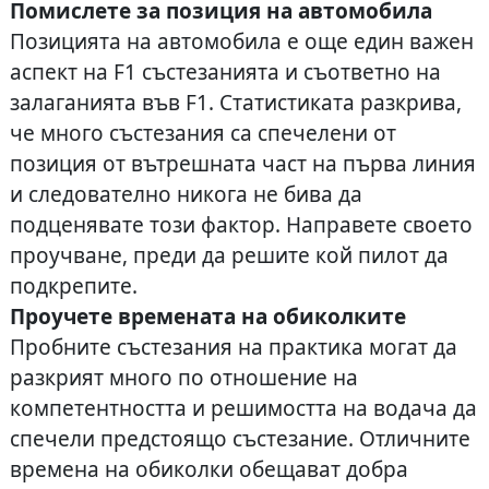
Помислете за позиция на автомобила
Позицията на автомобила е още един важен
аспект на F1 състезанията и съответно на
залаганията във F1. Статистиката разкрива,
че много състезания са спечелени от
позиция от вътрешната част на първа линия
и следователно никога не бива да
подценявате този фактор. Направете своето
проучване, преди да решите кой пилот да
подкрепите.
Проучете времената на обиколките
Пробните състезания на практика могат да
разкрият много по отношение на
компетентността и решимостта на водача да
спечели предстоящо състезание. Отличните
времена на обиколки обещават добра