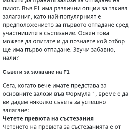
пилот. Във F1 има различни опции за такива
залагания, като най-популярният е
предположението за първото отпадане сред
участниците в състезание. Освен това
можете да опитате и да познаете кой отбор
ще има първо отпадане. Звучи забавно,
нали?
Съвети за залагане на F1
Сега, когато вече имате представа за
основните залози във Формула 1, време е да
ви дадем няколко съвета за успешно
залагане:
Четете превюта на състезания
Четенето на превюта за състезанията е от