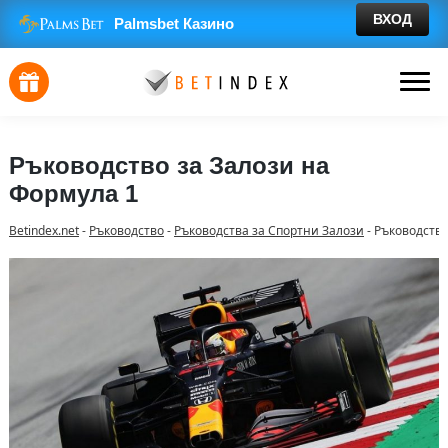
Skip
ВХОД
Palmsbet Казино
to
content
Ръководство за Залози на
Формула 1
Betindex.net
-
Ръководствo
-
Ръководства за Спортни Залози
-
Ръководство