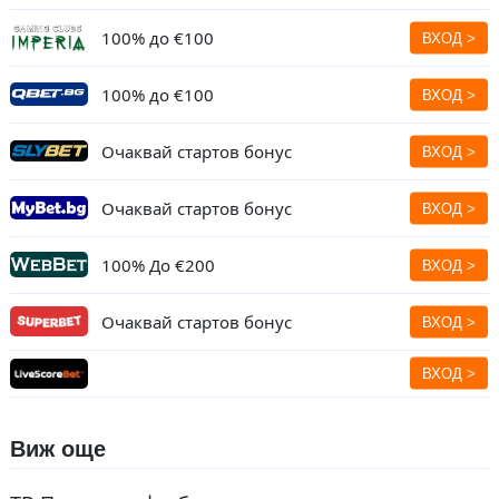
100% до €100
100% до €100
Очаквай стартов бонус
Очаквай стартов бонус
100% До
€200
Очаквай стартов бонус
Виж още