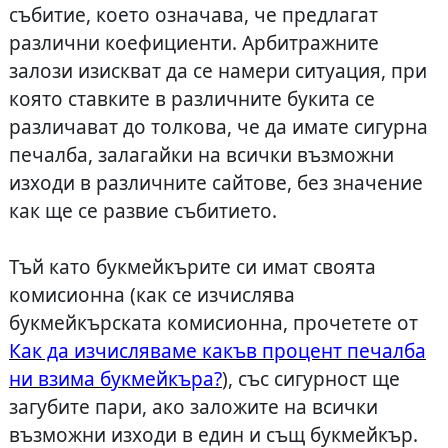
събитие, което означава, че предлагат
различни коефициенти. Арбитражните
залози изискват да се намери ситуация, при
която ставките в различните букита се
различават до толкова, че да имате сигурна
печалба, залагайки на всички възможни
изходи в различните сайтове, без значение
как ще се развие събитието.
Тъй като букмейкърите си имат своята
комисионна (как се изчислява
букмейкърската комисионна, прочетете от
Как да изчисляваме какъв процент печалба
ни взима букмейкъра?
), със сигурност ще
загубите пари, ако заложите на всички
възможни изходи в един и същ букмейкър.