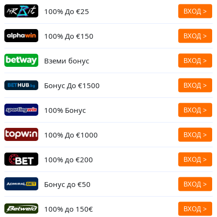
100% До €25
100% До €150
Вземи бонус
Бонус До
€1500
100% Бонус
100% До
€1000
100% до
€200
Бонус до €50
100% до 150€