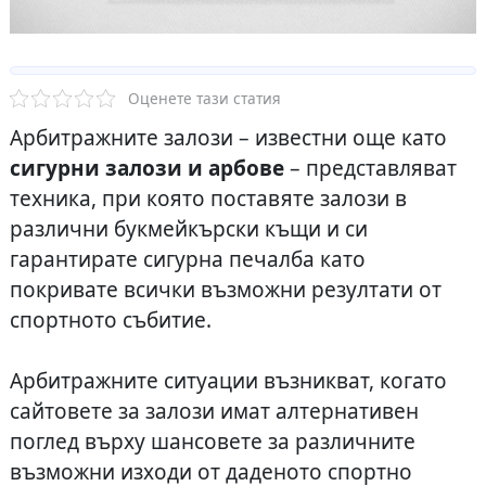
Оценете тази статия
Арбитражните залози – известни още като
сигурни залози и арбове
– представляват
техника, при която поставяте залози в
различни букмейкърски къщи и си
гарантирате сигурна печалба като
покривате всички възможни резултати от
спортното събитие.
Арбитражните ситуации възникват, когато
сайтовете за залози имат алтернативен
поглед върху шансовете за различните
възможни изходи от даденото спортно