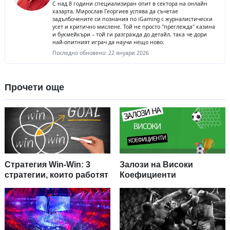
С над 8 години специализиран опит в сектора на онлайн
хазарта, Мирослав Георгиев успява да съчетае
задълбочените си познания по iGaming с журналистически
усет и критично мислене. Той не просто "преглежда" казина
и букмейкъри – той ги разгражда до детайл, така че дори
най-опитният играч да научи нещо ново.
Последно обновено:
22 януари 2026
Прочети още
Стратегия Win-Win: 3
Залози на Високи
стратегии, които работят
Коефициенти