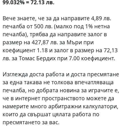
99.032% = 72.13 лв.
Вече знаете, че за да направите 4,89 лв.
печалба от 500 лв. (малко под 1% нетна
печалба), трябва да направите залог в
размер на 427,87 лв. за Мъри при
коефициент 1.18 и залог в размер на 72,13
лв. за Томас Бердих при 7.00 коефициент.
Изглежда доста работа и доста пресмятане
за една такава не толкова впечатляваща
печалба, но добрата новина за играчите е,
че в интернет пространството можете да
намерите много арбитражни калкулатори,
които да свършат цялата работа по
пресмятането за вас.