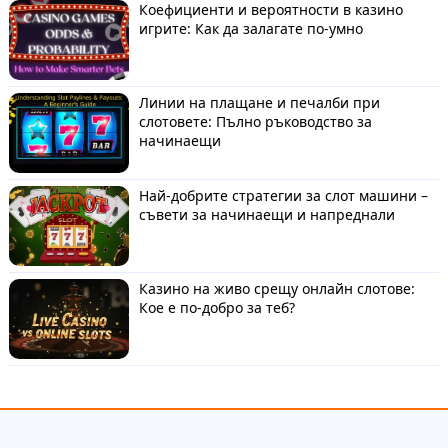
Коефициенти и вероятности в казино
игрите: Как да залагате по-умно
Линии на плащане и печалби при
слотовете: Пълно ръководство за
начинаещи
Най-добрите стратегии за слот машини –
съвети за начинаещи и напреднали
Казино на живо срещу онлайн слотове:
Кое е по-добро за теб?