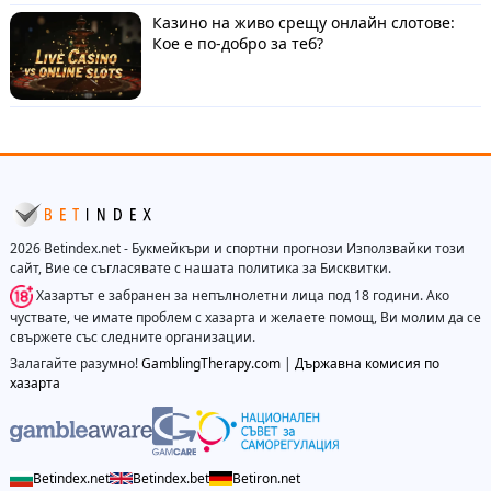
Казино на живо срещу онлайн слотове:
Кое е по-добро за теб?
2026 Betindex.net - Букмейкъри и спортни прогнози Използвайки този
сайт, Вие се съгласявате с нашата политика за Бисквитки.
Хазартът е забранен за непълнолетни лица под 18 години. Ако
чуствате, че имате проблем с хазарта и желаете помощ, Ви молим да се
свържете със следните организации.
Залагайте разумно!
GamblingTherapy.com
|
Държавна комисия по
хазарта
Betindex.net
Betindex.bet
Betiron.net