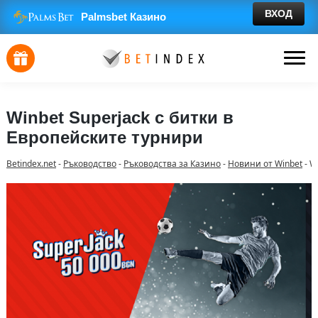
Skip
ВХОД
Palmsbet Казино
to
content
Winbet Superjack с битки в
Европейските турнири
Betindex.net
-
Ръководствo
-
Ръководства за Казино
-
Новини от Winbet
-
W