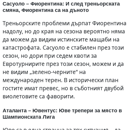
Сасуоло – Фиорентина: И след треньорската
смяна, Фиорентина са на дъното
Треньорските проблеми дърпат Фиорентина
надолу, но до края на сезона вероятно няма
да можем да видим истинските мащаби на
катастрофата. Сасуоло е стабилен през този
сезон, но дори при седем квоти за
Евротурнирите през този сезон, можем и да
не видим „зелено-черните“ на
международен терен. В исторически план
гостите имат превес, но в съботният двубой
виолетовите са фаворити.
Аталанта – Ювентус: Юве трепери за място в
Шампионската Лига