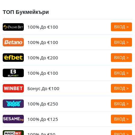
ТОП Букмейкъри
100% До
€100
100% До
€100
100% До €200
100% До
€100
Бонус До €100
100% До €250
100% До €125
100% До
€50