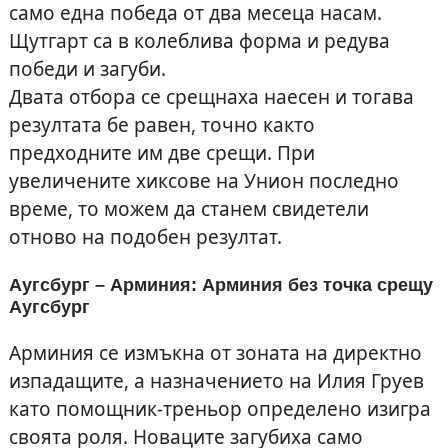
само една победа от два месеца насам.
Щутгарт са в колеблива форма и редува
победи и загуби.
Двата отбора се срещнаха наесен и тогава
резултата бе равен, точно както
предходните им две срещи. При
увеличените хиксове на Унион последно
време, то можем да станем свидетели
отново на подобен резултат.
Аугсбург – Арминия: Арминия без точка срещу
Аугсбург
Арминия се измъкна от зоната на директно
изпадащите, а назначението на Илия Груев
като помощник-треньор определено изигра
своята роля. Новаците загубиха само