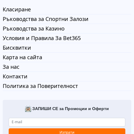
Класиране
Ръководства за Спортни Залози
Ръководства за Казино
Условия и Правила За Bet365
Бисквитки
Карта на сайта
За нас
Контакти
Политика за Поверителност
ЗАПИШИ СЕ за Промоции и Оферти
Изпрати