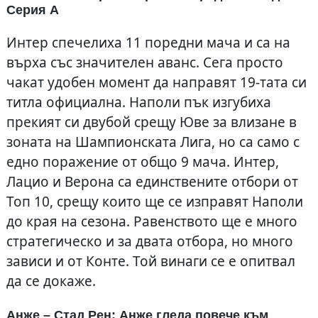
Серия А
Интер спечелиха 11 поредни мача и са на
върха със значителен аванс. Сега просто
чакат удобен момент да направят 19-тата си
титла официална. Наполи пък изгубиха
прекият си двубой срещу Юве за влизане в
зоната на Шампионската Лига, но са само с
едно поражение от общо 9 мача. Интер,
Лацио и Верона са единствените отбори от
Топ 10, срещу които ще се изправят Наполи
до края на сезона. Равенството ще е много
стратегическо и за двата отбора, но много
зависи и от Конте. Той винаги се е опитвал
да се докаже.
Анже – Стад Рен: Анже гледа повече към