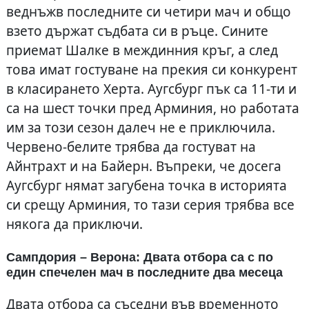
веднъжв последните си четири мач и общо
взето държат съдбата си в ръце. Сините
приемат Шалке в междинния кръг, а след
това имат гостуване на прекия си конкурент
в класирането Херта. Аугсбург пък са 11-ти и
са на шест точки пред Арминия, но работата
им за този сезон далеч не е приключила.
Червено-белите трябва да гостуват на
Айнтрахт и на Байерн. Въпреки, че досега
Аугсбург нямат загубена точка в историята
си срещу Арминия, то тази серия трябва все
някога да приключи.
Сампдория – Верона: Двата отбора са с по
един спечелен мач в последните два месеца
Двата отбора са съседни във временното