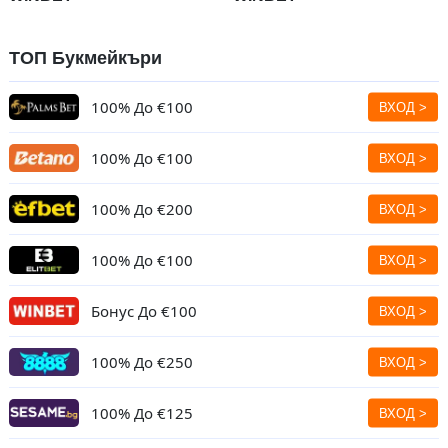
ТОП Букмейкъри
100% До
€100
100% До
€100
100% До €200
100% До
€100
Бонус До €100
100% До €250
100% До €125