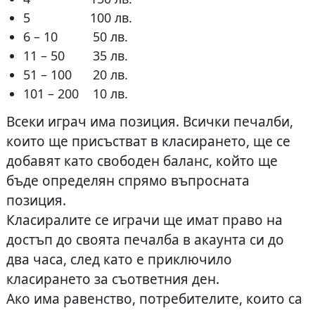
5 100 лв.
6 – 10 50 лв.
11 – 50 35 лв.
51 – 100 20 лв.
101 – 200 10 лв.
Всеки играч има позиция. Всички печалби,
които ще присъстват в класирането, ще се
добавят като свободен баланс, който ще
бъде определян спрямо въпросната
позиция.
Класиралите се играчи ще имат право на
достъп до своята печалба в акаунта си до
два часа, след като е приключило
класирането за съответния ден.
Ако има равенство, потребителите, които са