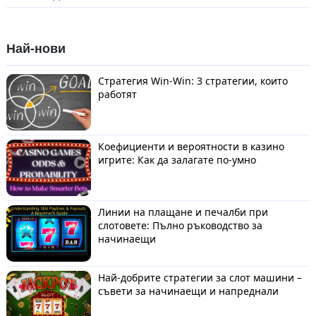
Най-нови
Стратегия Win-Win: 3 стратегии, които
работят
Коефициенти и вероятности в казино
игрите: Как да залагате по-умно
Линии на плащане и печалби при
слотовете: Пълно ръководство за
начинаещи
Най-добрите стратегии за слот машини –
съвети за начинаещи и напреднали