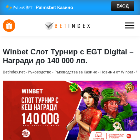
Skip
ВХОД
Palmsbet Казино
to
content
Winbet Слот Турнир с EGT Digital –
Награди до 140 000 лв.
Betindex.net
-
Ръководствo
-
Ръководства за Казино
-
Новини от Winbet
-
Wi