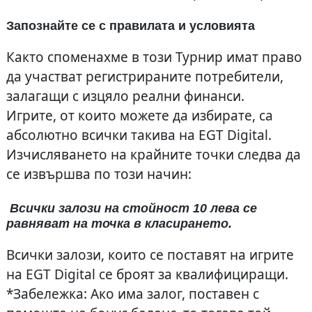
Запознайте се с правилата и условията
Както споменахме в този Турнир имат право
да участват регистрираните потребители,
залагащи с изцяло реални финанси.
Игрите, от които можете да избирате, са
абсолютно всички такива на EGT Digital.
Изчисляването на крайните точки следва да
се извършва по този начин:
Всички залози на стойност 10 лева се
равняват на точка в класирането.
Всички залози, които се поставят на игрите
на ЕGT Digital се броят за квалифициращи.
*Забележка: Ако има залог, поставен с