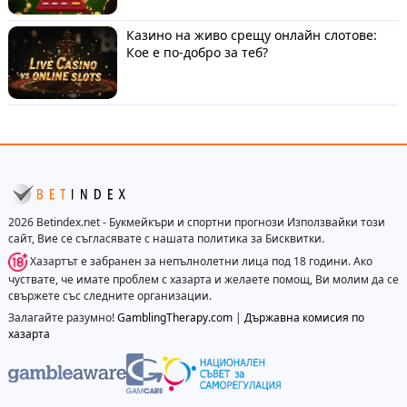
Казино на живо срещу онлайн слотове:
Кое е по-добро за теб?
2026 Betindex.net - Букмейкъри и спортни прогнози Използвайки този
сайт, Вие се съгласявате с нашата политика за Бисквитки.
Хазартът е забранен за непълнолетни лица под 18 години. Ако
чуствате, че имате проблем с хазарта и желаете помощ, Ви молим да се
свържете със следните организации.
Залагайте разумно!
GamblingTherapy.com
|
Държавна комисия по
хазарта