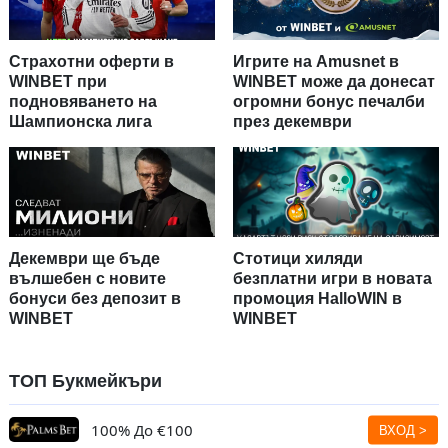
Страхотни оферти в
Игрите на Amusnet в
WINBET при
WINBET може да донесат
подновяването на
огромни бонус печалби
Шампионска лига
през декември
Декември ще бъде
Стотици хиляди
вълшебен с новите
безплатни игри в новата
бонуси без депозит в
промоция HalloWIN в
WINBET
WINBET
ТОП Букмейкъри
100% До
€100