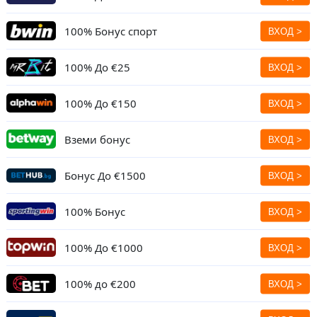
100% Бонус спорт
100% До €25
100% До €150
Вземи бонус
Бонус До
€1500
100% Бонус
100% До
€1000
100% до
€200