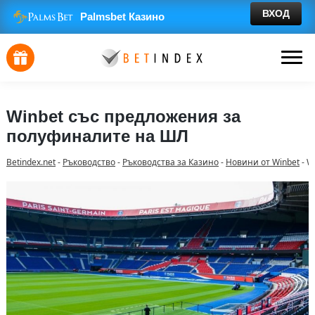
Skip
ВХОД
Palmsbet Казино
to
content
Winbet със предложения за
полуфиналите на ШЛ
Betindex.net
-
Ръководствo
-
Ръководства за Казино
-
Новини от Winbet
-
W