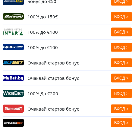
Бонус до €50
100% до 150€
100% до €100
100% до €100
Очаквай стартов бонус
Очаквай стартов бонус
100% До
€200
Очаквай стартов бонус