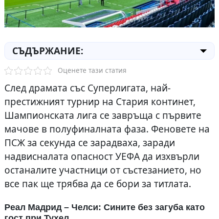
СЪДЪРЖАНИЕ:
Оценете тази статия
След драмата със Суперлигата, най-
престижният турнир на Стария континет,
Шампионската лига се завръща с първите
мачове в полуфиналната фаза. Феновете на
ПСЖ за секунда се зарадваха, заради
надвисналата опасност УЕФА да изхвърли
останалите участници от състезанието, но
все пак ще трябва да се бори за титлата.
Реал Мадрид – Челси: Сините без загуба като
гост при Тухел