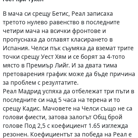
В мача си срещу Бетис, Реал записаха
третото нулево равенство в последните
четири мача на всички фронтове и
пропуснаха да оглавят класирането в
Испания. Челси пък съумяха да вземат трите
точки срещу Уест Хям и се борят за 4-тото
място в Премиър Лийг. И за двата тима
претоварения график може да бъде причина
за проблем с резултатите.
Реал Мадрид успяха да отбележат три пъти в
последните си над 5 часа на терена и то
срещу Кадис. Мачовете на Челси също не са
голови фиести, затова залогът Общ брой
голове Под 2,5 с коефициент 1.65 изглежда
резонен. Коефициентът за победа на Реал е