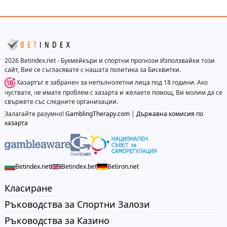
2026 Betindex.net - Букмейкъри и спортни прогнози Използвайки този
сайт, Вие се съгласявате с нашата политика за Бисквитки.
Хазартът е забранен за непълнолетни лица под 18 години. Ако
чуствате, че имате проблем с хазарта и желаете помощ, Ви молим да се
свържете със следните организации.
Залагайте разумно!
GamblingTherapy.com
|
Държавна комисия по
хазарта
Betindex.net
Betindex.bet
Betiron.net
Класиране
Ръководства за Спортни Залози
Ръководства за Казино