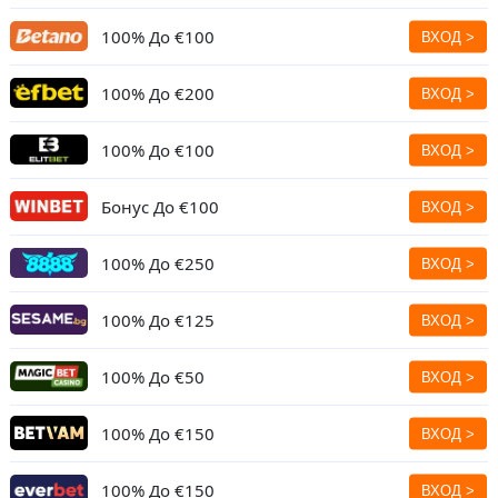
100% До
€100
100% До €200
100% До
€100
Бонус До €100
100% До €250
100% До €125
100% До
€50
100% До
€150
100% До
€150