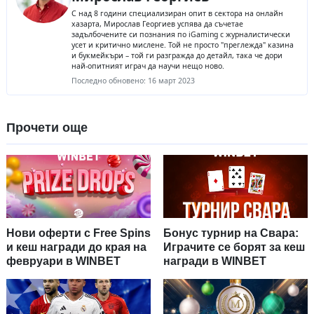
С над 8 години специализиран опит в сектора на онлайн
хазарта, Мирослав Георгиев успява да съчетае
задълбочените си познания по iGaming с журналистически
усет и критично мислене. Той не просто "преглежда" казина
и букмейкъри – той ги разгражда до детайл, така че дори
най-опитният играч да научи нещо ново.
Последно обновено:
16 март 2023
Прочети още
Нови оферти с Free Spins
Бонус турнир на Свара:
и кеш награди до края на
Играчите се борят за кеш
февруари в WINBET
награди в WINBET