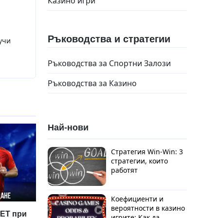
Казино игри
Ръководства и стратегии
учи
Ръководства за Спортни Залози
Ръководства за Казино
Най-нови
Стратегия Win-Win: 3
стратегии, които
работят
Коефициенти и
вероятности в казино
ET при
игрите: Как да