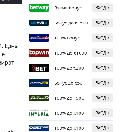
Вземи бонус
Бонус До
€1500
100% Бонус
. Една
100% До
€1000
 е
зират
100% до
€200
Бонус до €50
100% до 150€
100% до €100
100% до €100
ечалба,