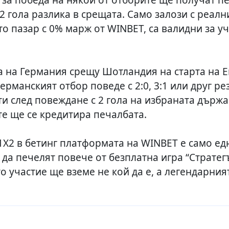
 2 гола разлика в срещата. Само залози с реалн
то пазар с 0% марж от WINBET, са валидни за уч
а на Германия срещу Шотландия на старта на 
ерманският отбор поведе с 2:0, 3:1 или друг рез
ути след повеждане с 2 гола на избраната държа
те ще се кредитира печалбата.
Х2 в бетинг платформата на WINBET е само ед
да печелят повече от безплатна игра “Стратегъ
то участие ще вземе не кой да е, а легендарния