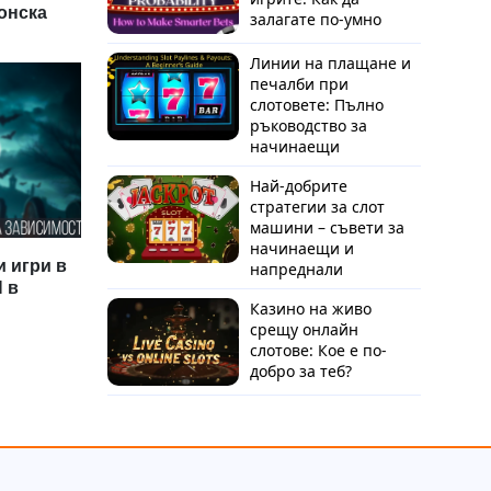
онска
залагате по-умно
Линии на плащане и
печалби при
слотовете: Пълно
ръководство за
начинаещи
Най-добрите
стратегии за слот
машини – съвети за
начинаещи и
 игри в
напреднали
 в
Казино на живо
срещу онлайн
слотове: Кое е по-
добро за теб?