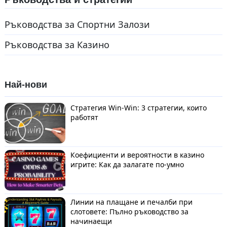
Ръководства за Спортни Залози
Ръководства за Казино
Най-нови
Стратегия Win-Win: 3 стратегии, които
работят
Коефициенти и вероятности в казино
игрите: Как да залагате по-умно
Линии на плащане и печалби при
слотовете: Пълно ръководство за
начинаещи