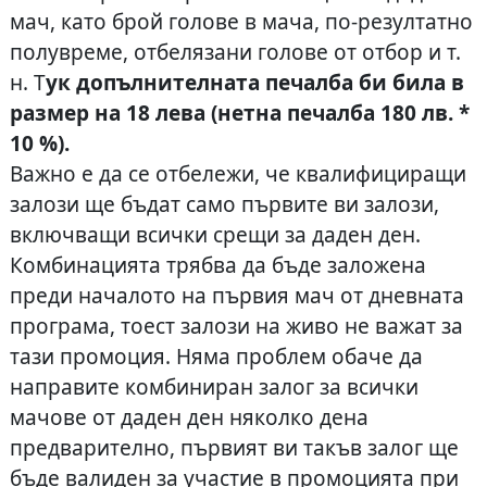
мач, като брой голове в мача, по-резултатно
полувреме, отбелязани голове от отбор и т.
н. Т
ук допълнителната печалба би била в
размер на 18 лева (нетна печалба 180 лв. *
10 %).
Важно е да се отбележи, че квалифициращи
залози ще бъдат само първите ви залози,
включващи всички срещи за даден ден.
Комбинацията трябва да бъде заложена
преди началото на първия мач от дневната
програма, тоест залози на живо не важат за
тази промоция. Няма проблем обаче да
направите комбиниран залог за всички
мачове от даден ден няколко дена
предварително, първият ви такъв залог ще
бъде валиден за участие в промоцията при