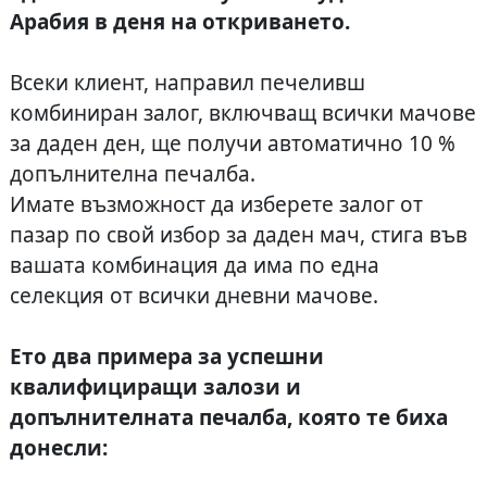
Арабия в деня на откриването.
Всеки клиент, направил печеливш
комбиниран залог, включващ всички мачове
за даден ден, ще получи автоматично 10 %
допълнителна печалба.
Имате възможност да изберете залог от
пазар по свой избор за даден мач, стига във
вашата комбинация да има по една
селекция от всички дневни мачове.
Ето два примера за успешни
квалифициращи залози и
допълнителната печалба, която те биха
донесли: