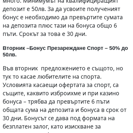
много. Минимумът на квалифициращият
депозит е 50лв. За да усвоите полученият
бонус е необходимо да превъртите сумата
на депозита плюс тази на бонуса общо 6
пъти. Срокът за това е 30 дни.
Вторник –Бонус Презареждане Спорт – 50% до
50лв.
Във вторник предложението е същото, но
тук то касае любителите на спорта.
Условията касаещи офертата за спорт, са
същите, каквито изброихме и при казино
бонуса – трябва да превъртите 6 пъти
общата сума на депозита и бонуса в срок от
30 дни. Бонусът се дава под формата на
безплатен залог, като изискване за