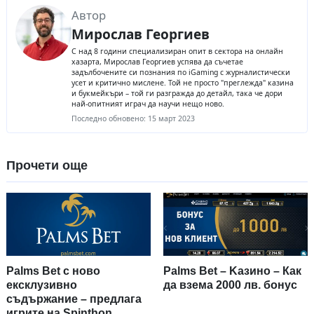
Автор
Мирослав Георгиев
С над 8 години специализиран опит в сектора на онлайн
хазарта, Мирослав Георгиев успява да съчетае
задълбочените си познания по iGaming с журналистически
усет и критично мислене. Той не просто "преглежда" казина
и букмейкъри – той ги разгражда до детайл, така че дори
най-опитният играч да научи нещо ново.
Последно обновено:
15 март 2023
Прочети още
Palms Bet с ново
Palms Bet – Kазино – Как
ексклузивно
да взема 2000 лв. бонус
съдържание – предлага
игрите на Spinthon