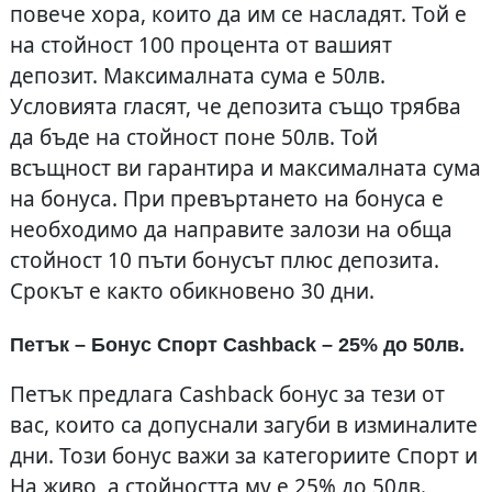
повече хора, които да им се насладят. Той е
на стойност 100 процента от вашият
депозит. Максималната сума е 50лв.
Условията гласят, че депозита също трябва
да бъде на стойност поне 50лв. Той
всъщност ви гарантира и максималната сума
на бонуса. При превъртането на бонуса е
необходимо да направите залози на обща
стойност 10 пъти бонусът плюс депозита.
Срокът е както обикновено 30 дни.
Петък – Бонус Спорт Cashback – 25% до 50лв.
Петък предлага Cashback бонус за тези от
вас, които са допуснали загуби в изминалите
дни. Този бонус важи за категориите Спорт и
На живо, а стойността му е 25% до 50лв.