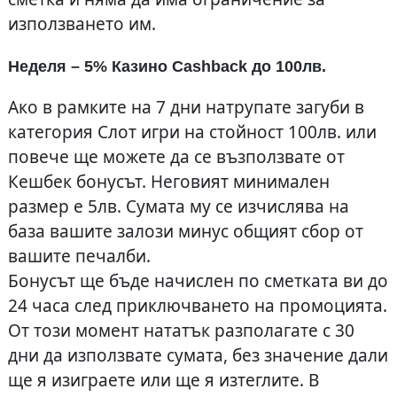
използването им.
Неделя – 5% Казино Cashback до 100лв.
Ако в рамките на 7 дни натрупате загуби в
категория Слот игри на стойност 100лв. или
повече ще можете да се възползвате от
Кешбек бонусът. Неговият минимален
размер е 5лв. Сумата му се изчислява на
база вашите залози минус общият сбор от
вашите печалби.
Бонусът ще бъде начислен по сметката ви до
24 часа след приключването на промоцията.
От този момент нататък разполагате с 30
дни да използвате сумата, без значение дали
ще я изиграете или ще я изтеглите. В