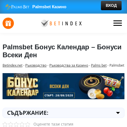
Skip
ВХОД
Palmsbet Казино
to
content
Palmsbet Бонус Календар – Бонуси
Всеки Ден
Betindex.net
-
Ръководствo
-
Ръководства за Казино
-
Palms bet
-
Palmsbet 
СЪДЪРЖАНИЕ:
Оценете тази статия