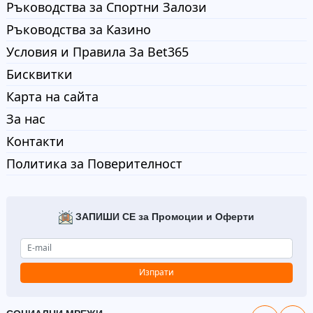
Ръководства за Спортни Залози
Ръководства за Казино
Условия и Правила За Bet365
Бисквитки
Карта на сайта
За нас
Контакти
Политика за Поверителност
ЗАПИШИ СЕ за Промоции и Оферти
Изпрати