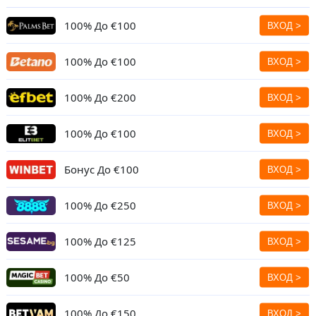
100% До
€100
100% До
€100
100% До €200
100% До
€100
Бонус До €100
100% До €250
100% До €125
100% До
€50
100% До
€150