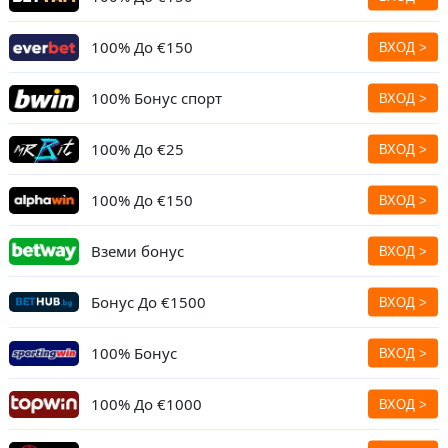
100% До
€150
100% Бонус спорт
100% До €25
100% До €150
Вземи бонус
Бонус До
€1500
100% Бонус
100% До
€1000