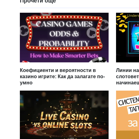
Прочети още
Коефициенти и вероятности в
Линии на
казино игрите: Как да залагате по-
слотовет
умно
начинае