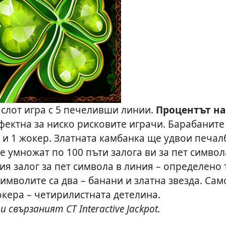
 слот игра с 5 печеливши линии.
Процентът на
фектна за ниско рисковите играчи. Барабаните 
 и 1 жокер. Златната камбанка ще удвои печал
е умножат по 100 пъти залога ви за пет символ
я залог за пет символа в линия – определено 
имволите са два – банани и златна звезда. Само
жокера – четирилистната детелина.
 и свързаният
CT Interactive Jackpot.