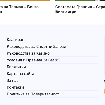
а на Тапман – Бинго
Системата Гранвил – Стра
я
Бинго игри
Класиране
Ръководства за Спортни Залози
и
Ръководства за Казино
Условия и Правила За Bet365
Бисквитки
Карта на сайта
За нас
Контакти
Политика за Поверителност