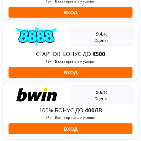
18+ | Важат правила и условия
ВХОД
9.4
/10
Оценка
СТАРТОВ БОНУС ДО
€500
18+ | Важат правила и условия
ВХОД
9.6
/10
Оценка
100% БОНУС ДО
400
ЛВ
18+ | Важат правила и условия
ВХОД