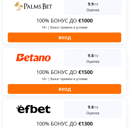
9.9
/10
Оценка
100% БОНУС ДО
€1000
18+ | Важат правила и условия
ВХОД
9.8
/10
Оценка
100% БОНУС ДО
€1500
18+ | Важат правила и условия
ВХОД
9.8
/10
Оценка
100% БОНУС ДО
€1300