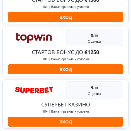
18+ | Важат правила и условия
ВХОД
9
/10
Оценка
СТАРТОВ БОНУС ДО
€1250
18+ | Важат правила и условия
ВХОД
9
/10
Оценка
СУПЕРБЕТ КАЗИНО
18+ | Важат правила и условия
ВХОД