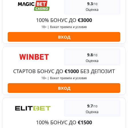
9.3
/10
Оценка
100% БОНУС ДО
€3000
18+ | Важат правила и условия
ВХОД
9.8
/10
Оценка
СТАРТОВ БОНУС ДО
€1000
БЕЗ ДЕПОЗИТ
18+ | Важат правила и условия
ВХОД
9.7
/10
Оценка
100% БОНУС ДО
€1500