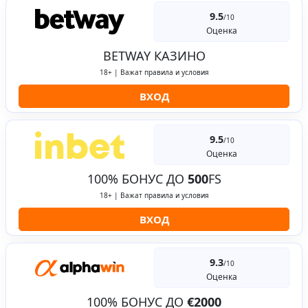
9.5
/10
Оценка
BETWAY КАЗИНО
18+ | Важат правила и условия
ВХОД
9.5
/10
Оценка
100% БОНУС ДО
500
FS
18+ | Важат правила и условия
ВХОД
9.3
/10
Оценка
100% БОНУС ДО
€2000