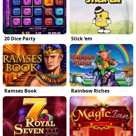
20 Dice Party
Stick ‘em
Ramses Book
Rainbow Riches