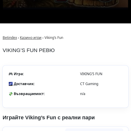
Betindex
›
Казино игри
›
Viking’s Fun
VIKING’S FUN РЕВЮ
🎮 Игра:
VIKING’S FUN
🌌 Доставчик:
CT Gaming
💸 Възвращаемост:
n/a
Играйте Viking’s Fun с реални пари