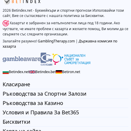
2026 Betindex.net - Букмейкъри и спортни прогнози Използвайки този
сайт, Вие се съгласявате с нашата политика за Бисквитки.
Хазартът е забранен за непълнолетни лица под 18 години. Ако
чуствате, че имате проблем с хазарта и желаете помощ, Ви молим да се
свържете със следните организации.
Залагайте разумно!
GamblingTherapy.com
|
Държавна комисия по
хазарта
Betindex.net
Betindex.bet
Betiron.net
Класиране
Ръководства за Спортни Залози
Ръководства за Казино
Условия и Правила За Bet365
Бисквитки
Карта на сайта