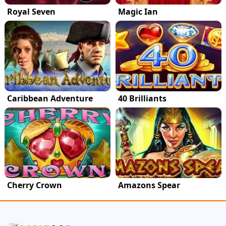
Royal Seven
Magic Ian
Caribbean Adventure
40 Brilliants
Cherry Crown
Amazons Spear