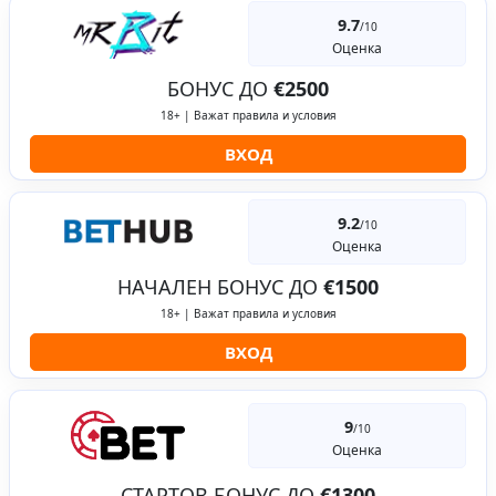
9.7
/10
Оценка
БОНУС ДО
€2500
18+ | Важат правила и условия
ВХОД
9.2
/10
Оценка
НАЧАЛЕН БОНУС ДО
€1500
18+ | Важат правила и условия
ВХОД
9
/10
Оценка
СТАРТОВ БОНУС ДО
€1300