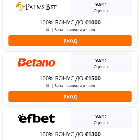
9.9
/10
Оценка
100% БОНУС ДО
€1000
18+ | Важат правила и условия
ВХОД
9.8
/10
Оценка
100% БОНУС ДО
€1500
18+ | Важат правила и условия
ВХОД
9.8
/10
Оценка
100% БОНУС ДО
€1300