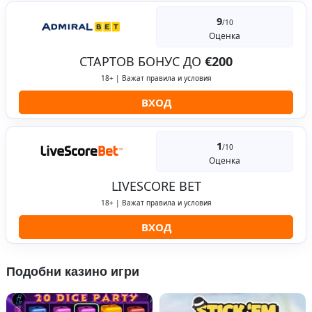
9
/10
Оценка
СТАРТОВ БОНУС ДО
€200
18+ | Важат правила и условия
ВХОД
1
/10
Оценка
LIVESCORE BET
18+ | Важат правила и условия
ВХОД
Подобни казино игри