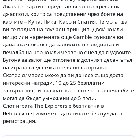
Джакпот картите представляват прогресивни
джакпоти, които са представени чрез боите на
картите – Купа, Пика, Каро и Спатия. Те могат да
ви се паднат на случаен принцип. Двойно или
нищо или наречената още Gamble функция ви
дава възможност да заложите последната си
печалба на черно или червено с цел да я удвоите.
Бутона за залог ще откриете в долният десен ъгъл
на играта след всяка печеливша врътка.
Скатер символа може да ви донесе също доста
интересни награди. 10 до 25 безплатни
завъртания ви очакват, като освен това печалбите
могат да бъдат умножени до 5 пъти.
Слот играта The Explorers е безплатна в
Betindex.net
и можете да опитате без нужда от
регистрация.