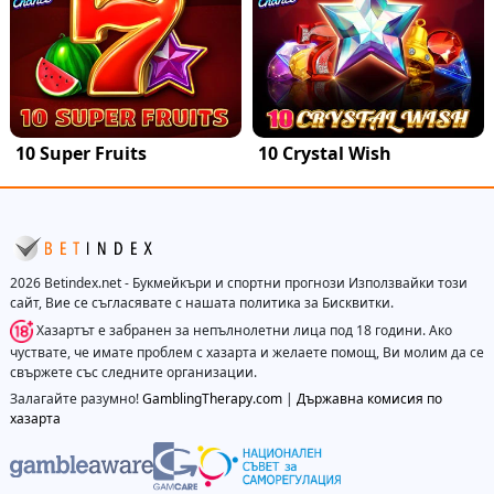
10 Super Fruits
10 Crystal Wish
2026 Betindex.net - Букмейкъри и спортни прогнози Използвайки този
сайт, Вие се съгласявате с нашата политика за Бисквитки.
Хазартът е забранен за непълнолетни лица под 18 години. Ако
чуствате, че имате проблем с хазарта и желаете помощ, Ви молим да се
свържете със следните организации.
Залагайте разумно!
GamblingTherapy.com
|
Държавна комисия по
хазарта