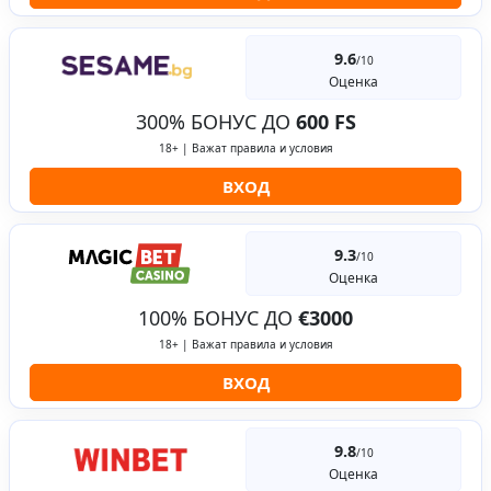
9.6
/10
Оценка
300% БОНУС ДО
600 FS
18+ | Важат правила и условия
ВХОД
9.3
/10
Оценка
100% БОНУС ДО
€3000
18+ | Важат правила и условия
ВХОД
9.8
/10
Оценка