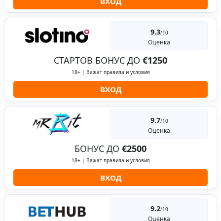
ВХОД
9.3
/10
Оценка
СТАРТОВ БОНУС ДО
€1250
18+ | Важат правила и условия
ВХОД
9.7
/10
Оценка
БОНУС ДО
€2500
18+ | Важат правила и условия
ВХОД
9.2
/10
Оценка