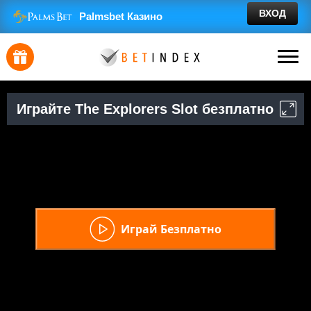
Skip
ВХОД
Palmsbet Казино
to
content
Играйте The Explorers Slot безплатно
Играй Безплатно