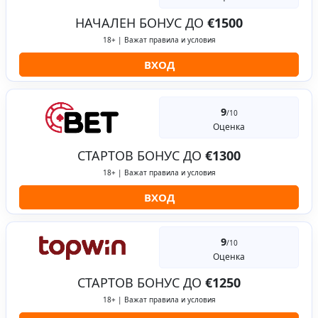
НАЧАЛЕН БОНУС ДО
€1500
18+ | Важат правила и условия
ВХОД
9
/10
Оценка
СТАРТОВ БОНУС ДО
€1300
18+ | Важат правила и условия
ВХОД
9
/10
Оценка
СТАРТОВ БОНУС ДО
€1250
18+ | Важат правила и условия