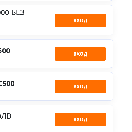
БЕЗ
000
ВХОД
500
ВХОД
€500
ВХОД
ЛВ
0
ВХОД