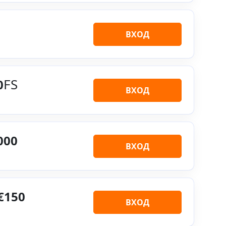
ВХОД
FS
0
ВХОД
000
ВХОД
€150
ВХОД