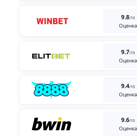
9.8
/10
Оценка
9.7
/10
Оценка
9.4
/10
Оценка
9.6
/10
Оценка