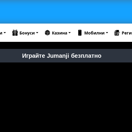
и
Бонуси
Казина
Мобилни
Реги
Играйте Jumanji безплатно