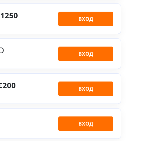
€1250
ВХОД
О
ВХОД
€200
ВХОД
ВХОД