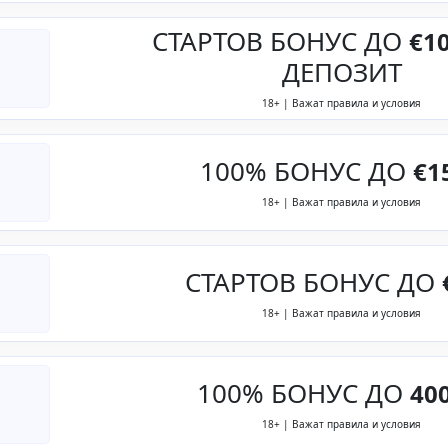
СТАРТОВ БОНУС ДО
€1
ДЕПОЗИТ
18+ | Важат правила и условия
100% БОНУС ДО
€1
18+ | Важат правила и условия
СТАРТОВ БОНУС ДО
18+ | Важат правила и условия
100% БОНУС ДО
40
18+ | Важат правила и условия