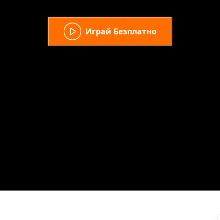
Играй Безплатно