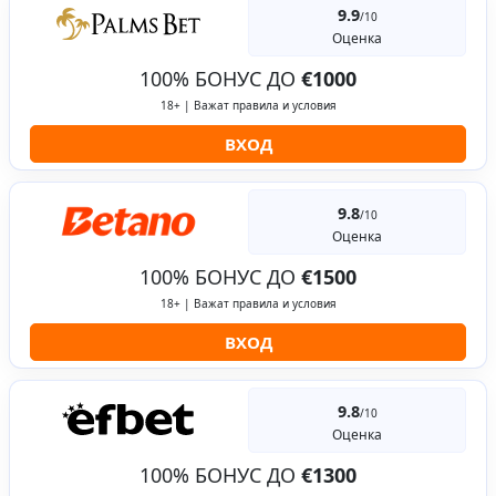
9.9
/10
Оценка
100% БОНУС ДО
€1000
18+ | Важат правила и условия
ВХОД
9.8
/10
Оценка
100% БОНУС ДО
€1500
18+ | Важат правила и условия
ВХОД
9.8
/10
Оценка
100% БОНУС ДО
€1300