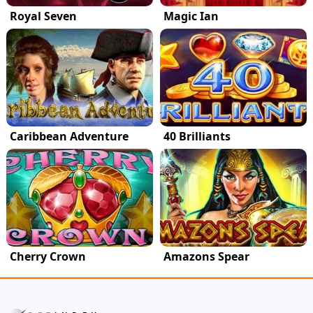
Royal Seven
Magic Ian
Caribbean Adventure
40 Brilliants
Cherry Crown
Amazons Spear