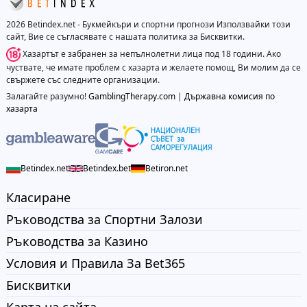
2026 Betindex.net - Букмейкъри и спортни прогнози Използвайки този
сайт, Вие се съгласявате с нашата политика за Бисквитки.
Хазартът е забранен за непълнолетни лица под 18 години. Ако
чуствате, че имате проблем с хазарта и желаете помощ, Ви молим да се
свържете със следните организации.
Залагайте разумно!
GamblingTherapy.com
|
Държавна комисия по
хазарта
Betindex.net
Betindex.bet
Betiron.net
Класиране
Ръководства за Спортни Залози
Ръководства за Казино
Условия и Правила За Bet365
Бисквитки
Карта на сайта