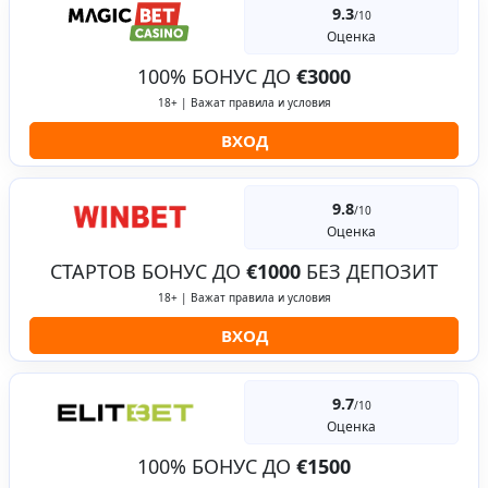
9.3
/10
Оценка
100% БОНУС ДО
€3000
18+ | Важат правила и условия
ВХОД
9.8
/10
Оценка
СТАРТОВ БОНУС ДО
€1000
БЕЗ ДЕПОЗИТ
18+ | Важат правила и условия
ВХОД
9.7
/10
Оценка
100% БОНУС ДО
€1500