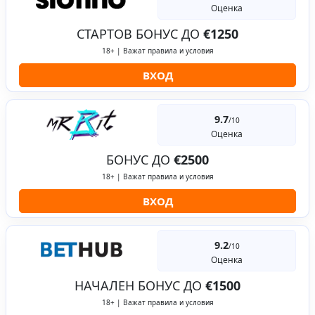
Оценка
СТАРТОВ БОНУС ДО
€1250
18+ | Важат правила и условия
ВХОД
9.7
/10
Оценка
БОНУС ДО
€2500
18+ | Важат правила и условия
ВХОД
9.2
/10
Оценка
НАЧАЛЕН БОНУС ДО
€1500
18+ | Важат правила и условия