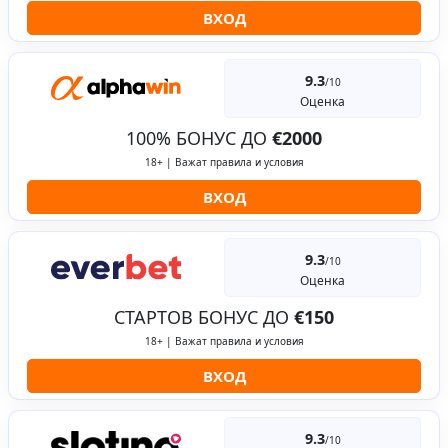
ВХОД
9.3
/10
Оценка
100% БОНУС ДО
€2000
18+ | Важат правила и условия
ВХОД
9.3
/10
Оценка
СТАРТОВ БОНУС ДО
€150
18+ | Важат правила и условия
ВХОД
9.3
/10