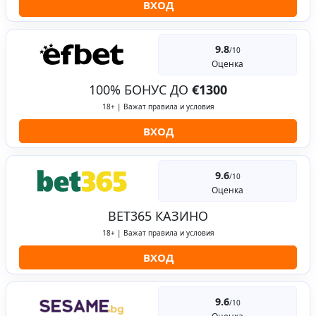
ВХОД
9.8
/10
Оценка
100% БОНУС ДО
€1300
18+ | Важат правила и условия
ВХОД
9.6
/10
Оценка
BET365 КАЗИНО
18+ | Важат правила и условия
ВХОД
9.6
/10