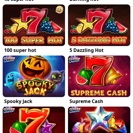
100 super hot
5 Dazzling Hot
Spooky Jack
Supreme Cash