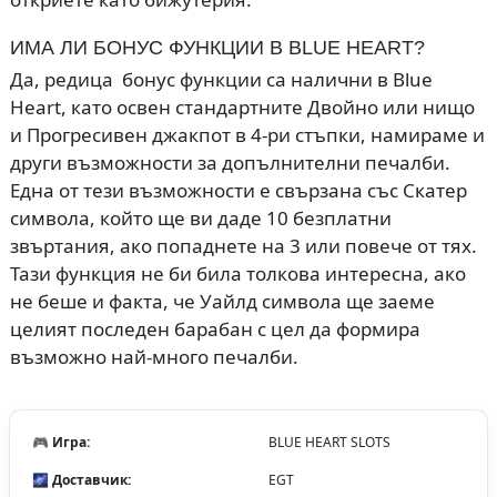
ИМА ЛИ БОНУС ФУНКЦИИ В BLUE HEART?
Да, редица бонус функции са налични в Blue
Heart, като освен стандартните Двойно или нищо
и Прогресивен джакпот в 4-ри стъпки, намираме и
други възможности за допълнителни печалби.
Една от тези възможности е свързана със Скатер
символа, който ще ви даде 10 безплатни
звъртания, ако попаднете на 3 или повече от тях.
Тази функция не би била толкова интересна, ако
не беше и факта, че Уайлд символа ще заеме
целият последен барабан с цел да формира
възможно най-много печалби.
🎮 Игра:
BLUE HEART SLOTS
🌌 Доставчик:
EGT