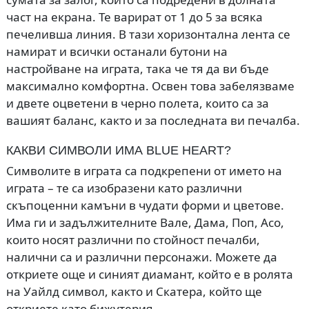
част на екрана. Те варират от 1 до 5 за всяка
печеливша линия. В тази хоризонтална лента се
намират и всички останали бутони на
настройване на играта, така че тя да ви бъде
максимално комфортна. Освен това забелязваме
и двете оцветени в черно полета, които са за
вашият баланс, както и за последната ви печалба.
КАКВИ СИМВОЛИ ИМА BLUE HEART?
Символите в играта са подкрепени от името на
играта – те са изобразени като различни
скъпоценни камъни в чудати форми и цветове.
Има ги и задължителните Вале, Дама, Поп, Асо,
които носят различни по стойност печалби,
налични са и различни персонажи. Можете да
откриете още и синият диамант, който е в ролята
на Уайлд символ, както и Скатера, който ще
откриете като бижутерия.