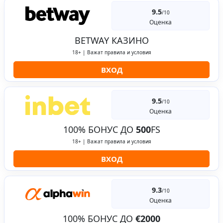
9.5
/10
Оценка
BETWAY КАЗИНО
18+ | Важат правила и условия
ВХОД
9.5
/10
Оценка
100% БОНУС ДО
500
FS
18+ | Важат правила и условия
ВХОД
9.3
/10
Оценка
100% БОНУС ДО
€2000