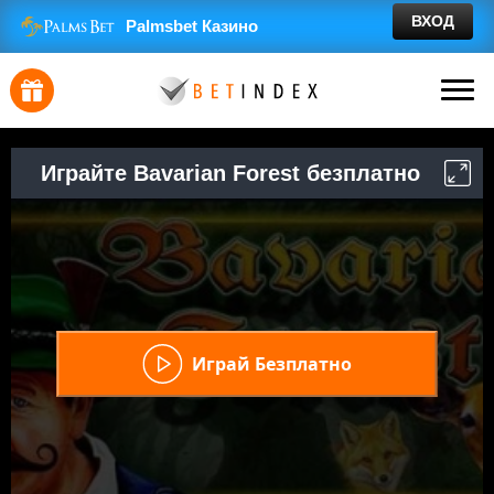
Skip
ВХОД
Palmsbet Казино
to
content
Играйте Bavarian Forest безплатно
Играй Безплатно