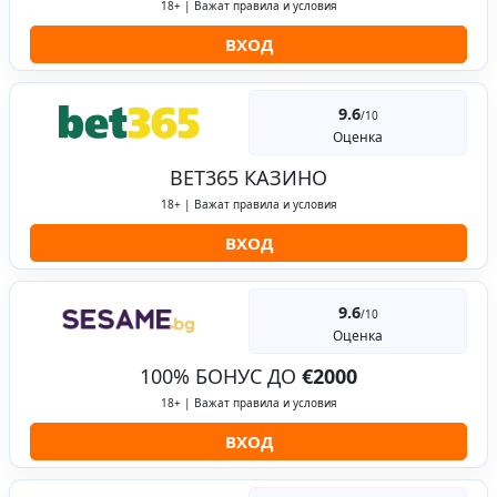
18+ | Важат правила и условия
ВХОД
9.6
/10
Оценка
BET365 КАЗИНО
18+ | Важат правила и условия
ВХОД
9.6
/10
Оценка
100% БОНУС ДО
€2000
18+ | Важат правила и условия
ВХОД