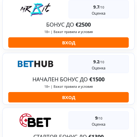
9.7
/10
Оценка
БОНУС ДО
€2500
18+ | Важат правила и условия
ВХОД
9.2
/10
Оценка
НАЧАЛЕН БОНУС ДО
€1500
18+ | Важат правила и условия
ВХОД
9
/10
Оценка
СТАРТОВ БОНУС ДО
€1300