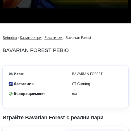
Betindex
›
Казино игри
›
Ротативки
›
Bavarian Forest
BAVARIAN FOREST РЕВЮ
🎮 Игра:
BAVARIAN FOREST
🌌 Доставчик:
CT Gaming
💸 Възвращаемост:
n/a
Играйте Bavarian Forest с реални пари