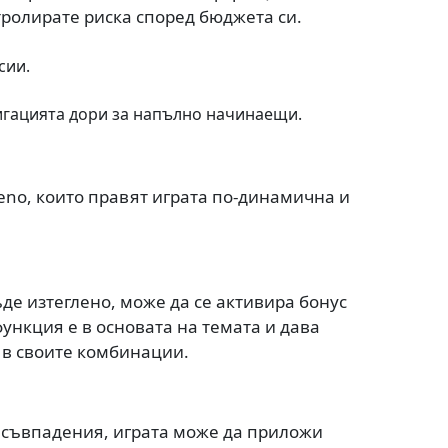
тролирате риска според бюджета си.
сии.
игацията дори за напълно начинаещи.
Keno, които правят играта по-динамична и
ъде изтеглено, може да се активира бонус
нкция е в основата на темата и дава
 в своите комбинации.
е съвпадения, играта може да приложи