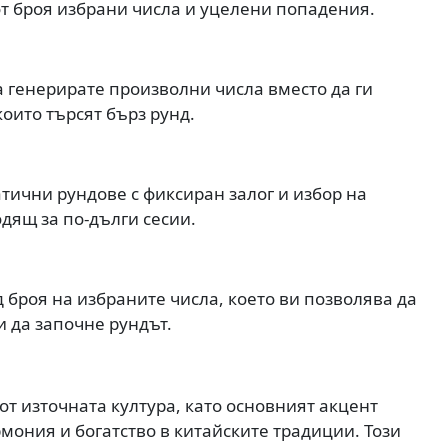
от броя избрани числа и уцелени попадения.
 генерирате произволни числа вместо да ги
които търсят бърз рунд.
тични рундове с фиксиран залог и избор на
дящ за по-дълги сесии.
 броя на избраните числа, което ви позволява да
 да започне рундът.
от източната култура, като основният акцент
рмония и богатство в китайските традиции. Този