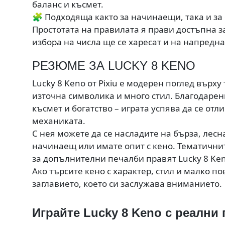
баланс и късмет.
🧩 Подходяща както за начинаещи, така и за
Простотата на правилата я прави достъпна з
избора на числа ще се харесат и на напредн
РЕЗЮМЕ ЗА LUCKY 8 KENO
Lucky 8 Keno от Pixiu е модерен поглед върх
източна символика и много стил. Благодарени
късмет и богатство – играта успява да се отл
механиката.
С нея можете да се насладите на бърза, лесн
начинаещ или имате опит с кено. Тематични
за допълнителни печалби правят Lucky 8 Ken
Ако търсите кено с характер, стил и малко п
заглавието, което си заслужава вниманието.
Играйте Lucky 8 Keno с реални