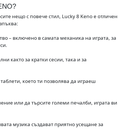
ENO?
сите нещо с повече стил, Lucky 8 Keno е отличен
изпъква:
ство – включено в самата механика на играта, за
си.
лни както за кратки сесии, така и за
 таблети, което ти позволява да играеш
ление или да търсите големи печалби, играта ви
вата музика създават приятно усещане за