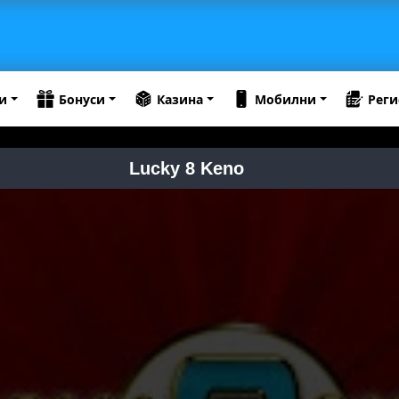
и
Бонуси
Казина
Мобилни
Реги
Lucky 8 Keno