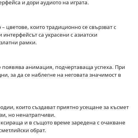
ерфейса и дори аудиото на играта.
 – цветове, които традиционно се свързват с
 интерфейсът са украсени с азиатски
 златни рамки.
 се появява анимация, подчертаваща успеха. При
ни, за да се наблегне на неговата значимост в
одии, които създават приятно усещане за късмет
ви, но ненатрапчиви.
аксираща и в същото време заредена с очакване
сметлийски обрат.