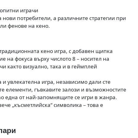
 опитни играчи
а нови потребители, а различните стратегии при
али фенове на кено.
у традиционната кено игра, с добавен щипка
е на фокуса върху числото 8 – носител на
ичи както визуално, така и в геймплей
а и увлекателна игра, независимо дали сте
те елементи, гъвкавите залози и възможностите
o една от най-запомнящите се игри в жанра.
овече „късметлийска“ символика – това е
 пари