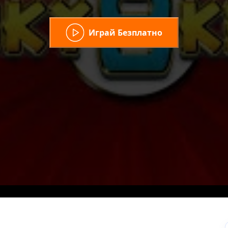
Играй Безплатно