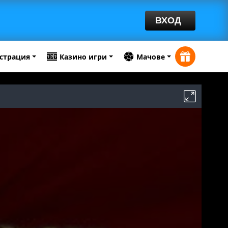
ВХОД
страция
Казино игри
Мачове