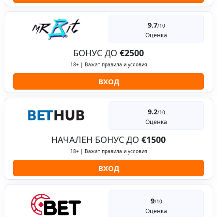
9.7
/10
Оценка
БОНУС ДО
€2500
18+ | Важат правила и условия
ВХОД
9.2
/10
Оценка
НАЧАЛЕН БОНУС ДО
€1500
18+ | Важат правила и условия
ВХОД
9
/10
Оценка