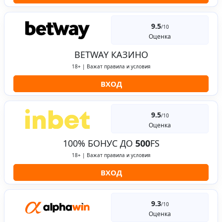
9.5
/10
Оценка
BETWAY КАЗИНО
18+ | Важат правила и условия
ВХОД
9.5
/10
Оценка
100% БОНУС ДО
500
FS
18+ | Важат правила и условия
ВХОД
9.3
/10
Оценка