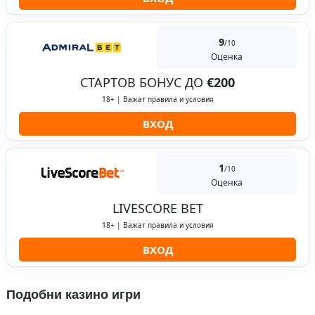
9
/10
Оценка
СТАРТОВ БОНУС ДО
€200
18+ | Важат правила и условия
ВХОД
1
/10
Оценка
LIVESCORE BET
18+ | Важат правила и условия
ВХОД
Подобни казино игри