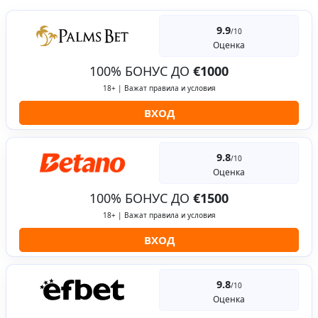
9.9
/10
Оценка
100% БОНУС ДО
€1000
18+ | Важат правила и условия
ВХОД
9.8
/10
Оценка
100% БОНУС ДО
€1500
18+ | Важат правила и условия
ВХОД
9.8
/10
Оценка