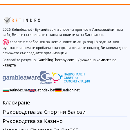
2026 Betindex.net - Букмейкъри и спортни прогнози Използвайки този
сайт, Вие се съгласявате с нашата политика за Бисквитки.
Хазартът е забранен за непълнолетни лица под 18 години. Ако
чуствате, че имате проблем с хазарта и желаете помощ, Ви молим да се
свържете със следните организации.
Залагайте разумно!
GamblingTherapy.com
|
Държавна комисия по
хазарта
Betindex.net
Betindex.bet
Betiron.net
Класиране
Ръководства за Спортни Залози
Ръководства за Казино