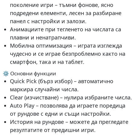
поколение игри – тъмни фонове, ясно
подредени елементи, лесен за разбиране
панел с настройки и залози.
Анимациите при тегленето на числата са
плавни и ненатрапчиви.
Мобилна оптимизация – играта изглежда
чудесно и се играе безпроблемно както на
смартфон, така и на таблет.
⚙️ Основни функции
Quick Pick (бърз избор) – автоматично
маркира случайни числа.
Clear (изчистване) – нулира избраните числа.
Auto Play – позволява да играете поредица
от рундове с едни и същи настройки.
История на рундове – можете да прегледате
резултатите от предишни игри.