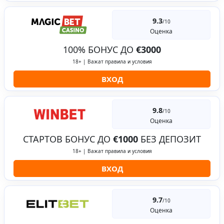
9.3
/10
Оценка
100% БОНУС ДО
€3000
18+ | Важат правила и условия
ВХОД
9.8
/10
Оценка
СТАРТОВ БОНУС ДО
€1000
БЕЗ ДЕПОЗИТ
18+ | Важат правила и условия
ВХОД
9.7
/10
Оценка