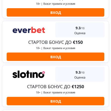
18+ | Важат правила и условия
ВХОД
9.3
/10
Оценка
СТАРТОВ БОНУС ДО
€150
18+ | Важат правила и условия
ВХОД
9.3
/10
Оценка
СТАРТОВ БОНУС ДО
€1250
18+ | Важат правила и условия
ВХОД