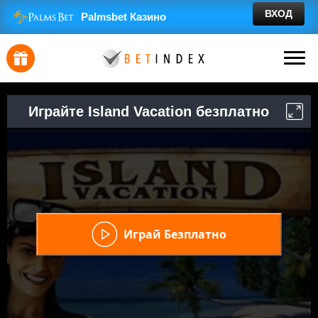
Skip
ВХОД
Palmsbet Казино
to
content
Играйте Island Vacation безплатно
Играй Безплатно