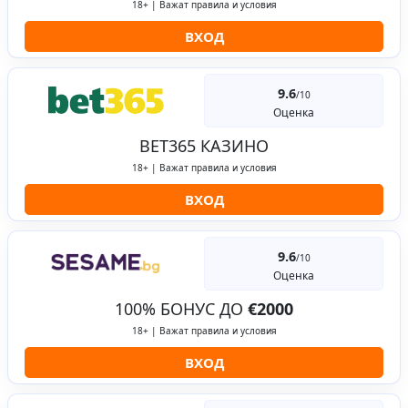
18+ | Важат правила и условия
ВХОД
9.6
/10
Оценка
BET365 КАЗИНО
18+ | Важат правила и условия
ВХОД
9.6
/10
Оценка
100% БОНУС ДО
€2000
18+ | Важат правила и условия
ВХОД