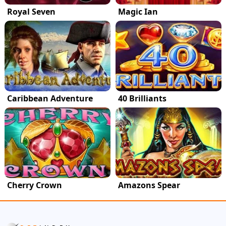
Royal Seven
Magic Ian
Caribbean Adventure
40 Brilliants
Cherry Crown
Amazons Spear