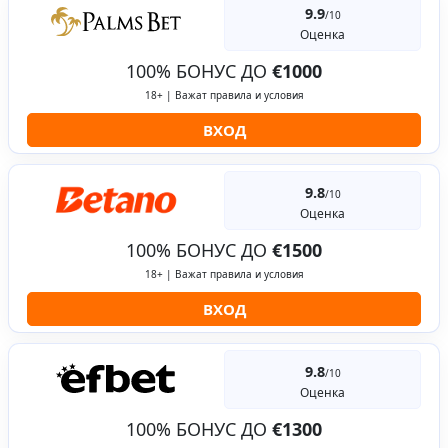
9.9
/10
Оценка
100% БОНУС ДО
€1000
18+ | Важат правила и условия
ВХОД
9.8
/10
Оценка
100% БОНУС ДО
€1500
18+ | Важат правила и условия
ВХОД
9.8
/10
Оценка
100% БОНУС ДО
€1300