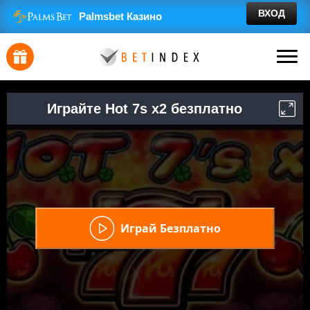
Skip
ВХОД
Palmsbet Казино
to
content
Играйте Hot 7s x2 безплатно
Играй Безплатно