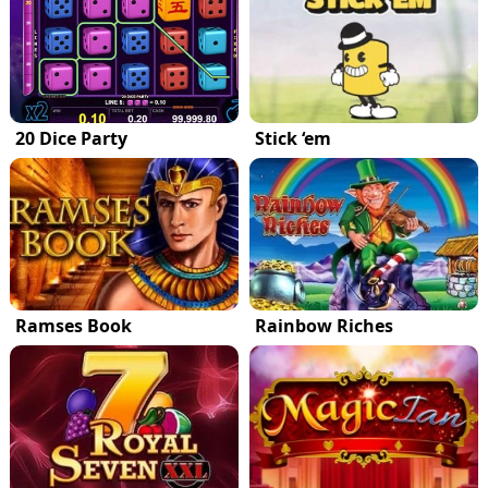
20 Dice Party
Stick ‘em
Ramses Book
Rainbow Riches