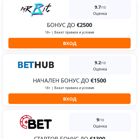
9.7
/10
Оценка
БОНУС ДО
€2500
18+ | Важат правила и условия
ВХОД
9.2
/10
Оценка
НАЧАЛЕН БОНУС ДО
€1500
18+ | Важат правила и условия
ВХОД
9
/10
Оценка
СТАРТОВ БОНУС ДО
€1300