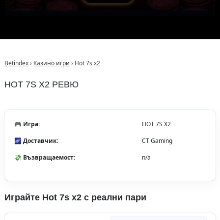
Betindex
›
Казино игри
›
Hot 7s x2
HOT 7S X2 РЕВЮ
🎮 Игра:
HOT 7S X2
🌌 Доставчик:
CT Gaming
💸 Възвращаемост:
n/a
Играйте Hot 7s x2 с реални пари