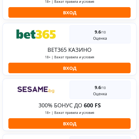
18+ | Важат правила и условия
ВХОД
9.6
/10
Оценка
BET365 КАЗИНО
18+ | Важат правила и условия
ВХОД
9.6
/10
Оценка
300% БОНУС ДО
600 FS
18+ | Важат правила и условия
ВХОД