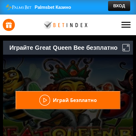
Skip
ВХОД
Palmsbet Казино
to
content
Играйте Great Queen Bee безплатно
Играй Безплатно