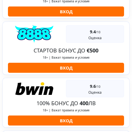
18+ | Важат правила и условия
ВХОД
9.4
/10
Оценка
СТАРТОВ БОНУС ДО
€500
18+ | Важат правила и условия
ВХОД
9.6
/10
Оценка
100% БОНУС ДО
400
ЛВ
18+ | Важат правила и условия
ВХОД