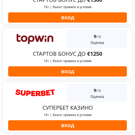
18+ | Важат правила и условия
ВХОД
9
/10
Оценка
СТАРТОВ БОНУС ДО
€1250
18+ | Важат правила и условия
ВХОД
9
/10
Оценка
СУПЕРБЕТ КАЗИНО
18+ | Важат правила и условия
ВХОД