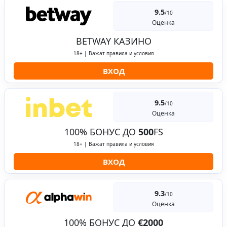
9.5
/10
Оценка
BETWAY КАЗИНО
18+ | Важат правила и условия
ВХОД
9.5
/10
Оценка
100% БОНУС ДО
500
FS
18+ | Важат правила и условия
ВХОД
9.3
/10
Оценка
100% БОНУС ДО
€2000